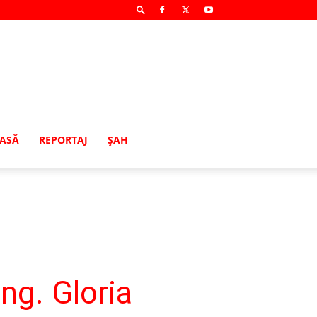
MASĂ
REPORTAJ
ŞAH
ng. Gloria