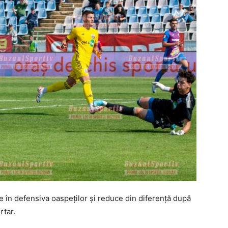
e în defensiva oaspeţilor şi reduce din diferenţă după
rtar.