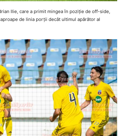
ian Ilie, care a primit mingea în poziţie de off-side,
 aproape de linia porţii decât ultimul apărător al