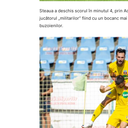
Steaua a deschis scorul în minutul 4, prin Adr
jucătorul „militarilor” fiind cu un bocanc mai
buzoienilor.