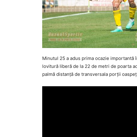
Minutul 25 a adus prima ocazie importantă în
lovitură liberă de la 22 de metri de poarta a
palmă distanţă de transversala porţii oaspeţi