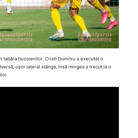
 tabăra buzoienilor. Cristi Dumitru a executat o
dversă, uşor lateral stânga, însă mingea a trecut la o
lor.