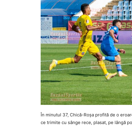
În minutul 37, Chică-Roşa profită de o eroar
ce trimite cu sânge rece, plasat, pe lângă po