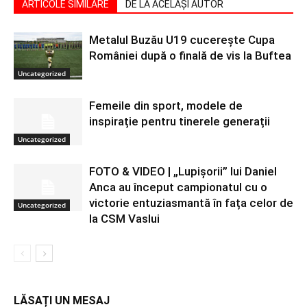
ARTICOLE SIMILARE
DE LA ACELAȘI AUTOR
Metalul Buzău U19 cucerește Cupa
României după o finală de vis la Buftea
Uncategorized
Femeile din sport, modele de
inspirație pentru tinerele generații
Uncategorized
FOTO & VIDEO | „Lupișorii” lui Daniel
Anca au început campionatul cu o
victorie entuziasmantă în fața celor de
Uncategorized
la CSM Vaslui
LĂSAȚI UN MESAJ