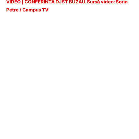
VIDEO | CONFERINŢĂ DJST BUZĂU. Sursă video: Sorin
Petre / Campus TV