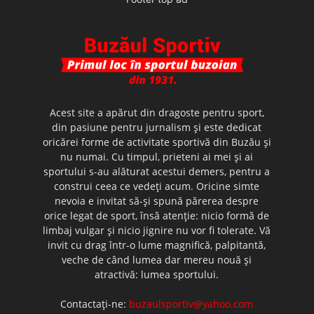
Acest site a apărut din dragoste pentru sport,
din pasiune pentru jurnalism şi este dedicat
oricărei forme de activitate sportivă din Buzău şi
nu numai. Cu timpul, prieteni ai mei şi ai
sportului s-au alăturat acestui demers, pentru a
construi ceea ce vedeţi acum. Oricine simte
nevoia e invitat să-şi spună părerea despre
orice legat de sport, însă atenţie: nicio formă de
limbaj vulgar şi nicio jignire nu vor fi tolerate. Vă
invit cu drag într-o lume magnifică, palpitantă,
veche de când lumea dar mereu nouă şi
atractivă: lumea sportului.
Contactați-ne:
buzaulsportiv@yahoo.com