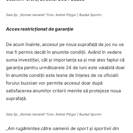
Sala Sp. „Romeo Iamandi” Foto: Andrei Piţigoi | Buzăul Sportiv
Acces restricţionat de garanţie
De acum înainte, accesul pe noua suprafaţă de joc nu va
mai fi permis decât în anumite condiţii. Având în vedere
suma investiţiei, cât şi importanţa sa şi mai ales faptul că
garanţia pentru următoarele 24 de luni este valabilă doar
în anumite condiţii este lesne de înţeles de ce oficialii
forului buzoian vor permite accesul doar după
satisfacerea anumitor criterii menite să protejeze noua
suprafaţă.
Sala Sp. „Romeo Iamandi” Foto: Andrei Piţigoi | Buzăul Sportiv
„Am rugămintea către oamenii de sport şi sportivii din