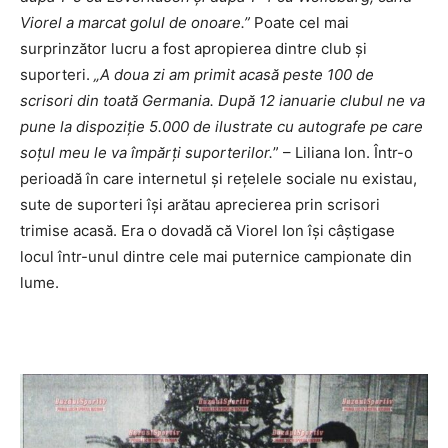
Viorel a marcat golul de onoare.”
Poate cel mai
surprinzător lucru a fost apropierea dintre club și
suporteri.
„A doua zi am primit acasă peste 100 de
scrisori din toată Germania. După 12 ianuarie clubul ne va
pune la dispoziție 5.000 de ilustrate cu autografe pe care
soțul meu le va împărți suporterilor.
” – Liliana Ion. Într-o
perioadă în care internetul și rețelele sociale nu existau,
sute de suporteri își arătau aprecierea prin scrisori
trimise acasă. Era o dovadă că Viorel Ion își câștigase
locul într-unul dintre cele mai puternice campionate din
lume.