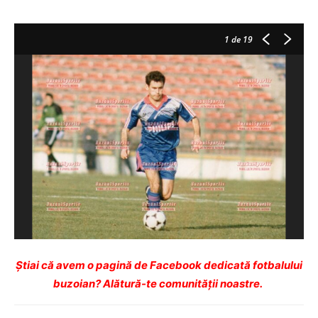
1
de 19
Ştiai că avem o pagină de Facebook dedicată fotbalului
buzoian? Alătură-te comunității noastre.