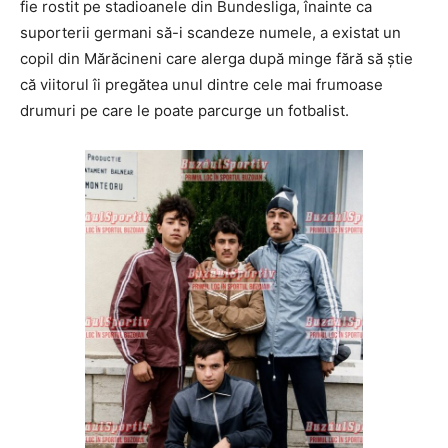
fie rostit pe stadioanele din Bundesliga, înainte ca
suporterii germani să-i scandeze numele, a existat un
copil din Mărăcineni care alerga după minge fără să știe
că viitorul îi pregătea unul dintre cele mai frumoase
drumuri pe care le poate parcurge un fotbalist.