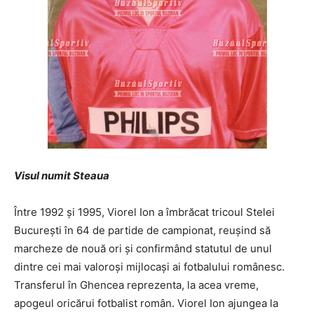
Visul numit Steaua
Între 1992 și 1995, Viorel Ion a îmbrăcat tricoul Stelei
București în 64 de partide de campionat, reușind să
marcheze de nouă ori și confirmând statutul de unul
dintre cei mai valoroși mijlocași ai fotbalului românesc.
Transferul în Ghencea reprezenta, la acea vreme,
apogeul oricărui fotbalist român. Viorel Ion ajungea la