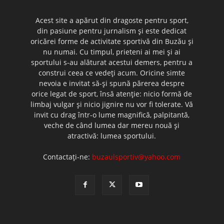
Acest site a apărut din dragoste pentru sport,
din pasiune pentru jurnalism şi este dedicat
oricărei forme de activitate sportivă din Buzău şi
nu numai. Cu timpul, prieteni ai mei şi ai
sportului s-au alăturat acestui demers, pentru a
construi ceea ce vedeţi acum. Oricine simte
nevoia e invitat să-şi spună părerea despre
orice legat de sport, însă atenţie: nicio formă de
limbaj vulgar şi nicio jignire nu vor fi tolerate. Vă
invit cu drag într-o lume magnifică, palpitantă,
veche de când lumea dar mereu nouă şi
atractivă: lumea sportului.
Contactați-ne:
buzaulsportiv@yahoo.com