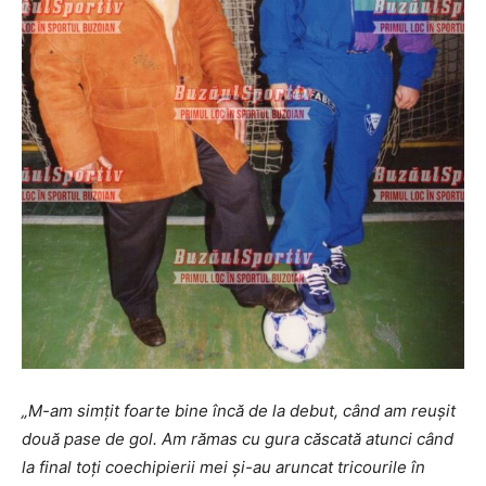
„M-am simțit foarte bine încă de la debut, când am reușit
două pase de gol. Am rămas cu gura căscată atunci când
la final toți coechipierii mei și-au aruncat tricourile în