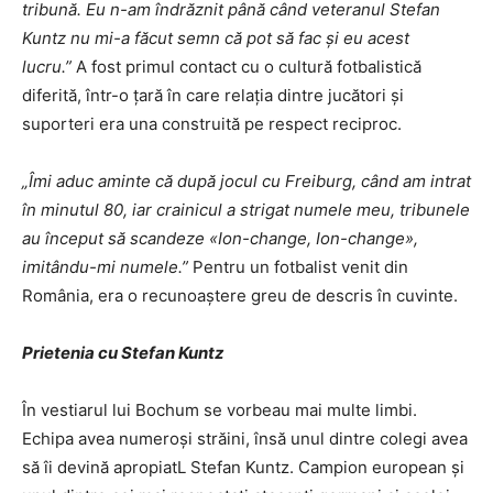
tribună. Eu n-am îndrăznit până când veteranul Stefan
Kuntz nu mi-a făcut semn că pot să fac și eu acest
lucru.”
A fost primul contact cu o cultură fotbalistică
diferită, într-o țară în care relația dintre jucători și
suporteri era una construită pe respect reciproc.
„Îmi aduc aminte că după jocul cu Freiburg, când am intrat
în minutul 80, iar crainicul a strigat numele meu, tribunele
au început să scandeze «Ion-change, Ion-change»,
imitându-mi numele.”
Pentru un fotbalist venit din
România, era o recunoaștere greu de descris în cuvinte.
Prietenia cu Stefan Kuntz
În vestiarul lui Bochum se vorbeau mai multe limbi.
Echipa avea numeroși străini, însă unul dintre colegi avea
să îi devină apropiatL Stefan Kuntz. Campion european și