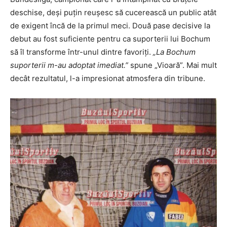
deschise, deși puțin reușesc să cucerească un public atât
de exigent încă de la primul meci. Două pase decisive la
debut au fost suficiente pentru ca suporterii lui Bochum
să îl transforme într-unul dintre favoriți.
„La Bochum
suporterii m-au adoptat imediat.”
spune „Vioară”. Mai mult
decât rezultatul, l-a impresionat atmosfera din tribune.