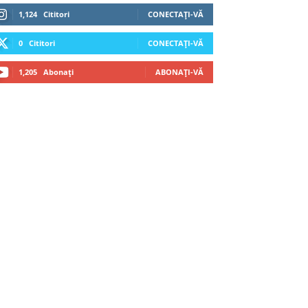
1,124
Cititori
CONECTAȚI-VĂ
0
Cititori
CONECTAȚI-VĂ
1,205
Abonați
ABONAȚI-VĂ