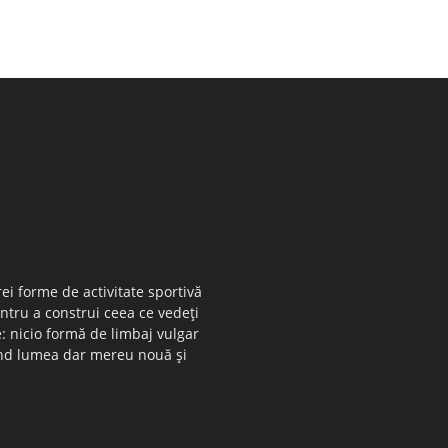
ei forme de activitate sportivă
entru a construi ceea ce vedeţi
e: nicio formă de limbaj vulgar
 când lumea dar mereu nouă şi