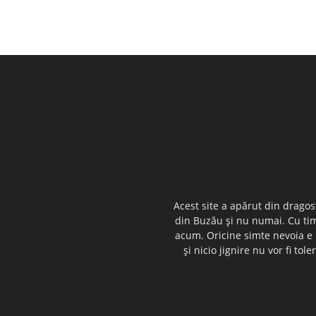
Acest site a apărut din dragos
din Buzău şi nu numai. Cu timp
acum. Oricine simte nevoia e i
şi nicio jignire nu vor fi t