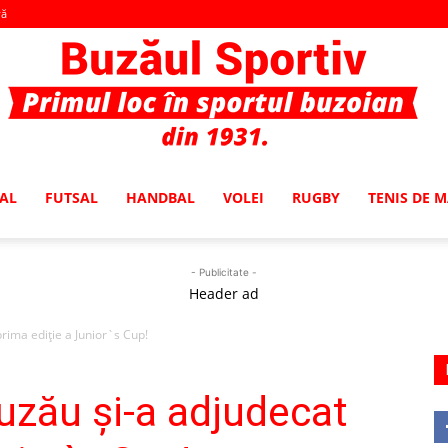
vă
AL
FUTSAL
HANDBAL
VOLEI
RUGBY
TENIS DE 
Buzaul
- Publicitate -
Header ad
rima ediţie a Junior`s Cup!
Sportiv
uzău şi-a adjudecat