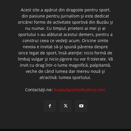
Acest site a apărut din dragoste pentru sport,
din pasiune pentru jurnalism şi este dedicat
oricărei forme de activitate sportivă din Buzău şi
nu numai. Cu timpul, prieteni ai mei şi ai
sportului s-au alăturat acestui demers, pentru a
construi ceea ce vedeţi acum. Oricine simte
nevoia e invitat să-şi spună părerea despre
orice legat de sport, însă atenţie: nicio formă de
limbaj vulgar şi nicio jignire nu vor fi tolerate. Vă
invit cu drag într-o lume magnifică, palpitantă,
veche de când lumea dar mereu nouă şi
atractivă: lumea sportului.
Contactați-ne:
buzaulsportiv@yahoo.com