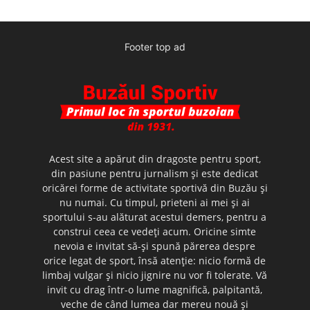
Footer top ad
Acest site a apărut din dragoste pentru sport,
din pasiune pentru jurnalism şi este dedicat
oricărei forme de activitate sportivă din Buzău şi
nu numai. Cu timpul, prieteni ai mei şi ai
sportului s-au alăturat acestui demers, pentru a
construi ceea ce vedeţi acum. Oricine simte
nevoia e invitat să-şi spună părerea despre
orice legat de sport, însă atenţie: nicio formă de
limbaj vulgar şi nicio jignire nu vor fi tolerate. Vă
invit cu drag într-o lume magnifică, palpitantă,
veche de când lumea dar mereu nouă şi