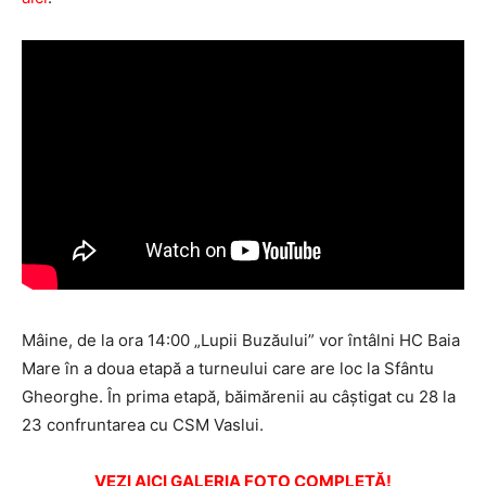
Mâine, de la ora 14:00 „Lupii Buzăului” vor întâlni HC Baia
Mare în a doua etapă a turneului care are loc la Sfântu
Gheorghe. În prima etapă, băimărenii au câştigat cu 28 la
23 confruntarea cu CSM Vaslui.
VEZI AICI GALERIA FOTO COMPLETĂ!