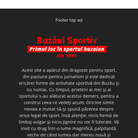
Footer top ad
Acest site a apărut din dragoste pentru sport,
din pasiune pentru jurnalism şi este dedicat
oricărei forme de activitate sportivă din Buzău şi
nu numai. Cu timpul, prieteni ai mei şi ai
sportului s-au alăturat acestui demers, pentru a
construi ceea ce vedeţi acum. Oricine simte
nevoia e invitat să-şi spună părerea despre
orice legat de sport, însă atenţie: nicio formă de
limbaj vulgar şi nicio jignire nu vor fi tolerate. Vă
invit cu drag într-o lume magnifică, palpitantă,
veche de când lumea dar mereu nouă şi