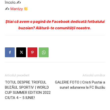
încolo.✍️
✍️
Mantzy
Ştiai că avem o pagină de Facebook dedicată fotbalului
buzoian? Alătură-te comunității noastre.
Articolul precedent
Articolul următor
TOTUL DESPRE TROFEUL
GALERIE FOTO | Cristi Pustai a
BUZĂUL SPORTIV | WORLD
sunat adunarea la FC Buzău
CUP SUMMER EDITION 2022
CIUTA 4 – 5 IUNIE!