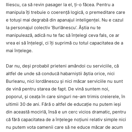
Iliescu, ca să revin pasager la el, ți-o făcea. Pentru a
manipula îți trebuie o coerență logică, o premeditare care
e totuși mai degrabă din apanajul inteligenței. Nu e cazul
la personajul colectiv ‘Burlănescu’. Ăștia nu te
manipulează, adică nu te fac să înțelegi ceva fals, ce ar
vrea ei să înțelegi, ci îți suprimă cu totul capacitatea de a
mai înțelege.
Dar nu, deși probabil prieteni amândoi cu serviciile, că
altfel de unde să conducă habarniștii ăștia orice, nici
Burleanu, nici Iordănescu și nici măcar serviciile nu sunt
de vină pentru starea de fapt. De vină suntem noi,
poporul, și ceața în care singuri ne-am trimis creierele, în
ultimii 30 de ani. Fără o altfel de educație nu putem ieși
din această mocirlă, însă e un cerc vicios dramatic, pentru
că fără capacitatea de a înțelege noțiuni relativ simple nici
nu putem vota oamenii care să ne educe măcar de acum