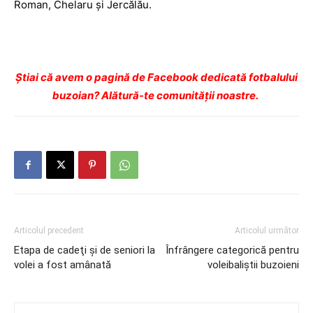
Roman, Chelaru şi Jercălău.
Ştiai că avem o pagină de Facebook dedicată fotbalului
buzoian? Alătură-te comunității noastre.
Articolul precedent
Articolul următor
Etapa de cadeţi şi de seniori la
Înfrângere categorică pentru
volei a fost amânată
voleibaliştii buzoieni