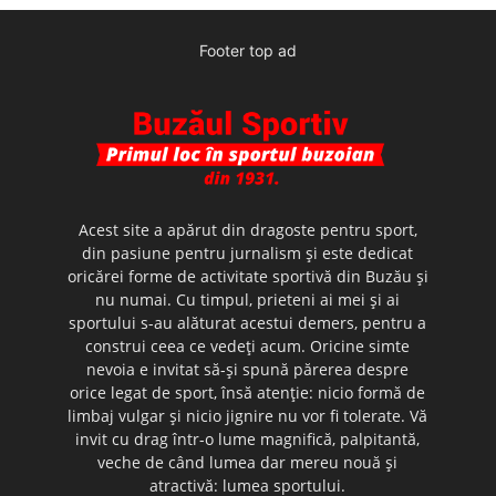
Footer top ad
Acest site a apărut din dragoste pentru sport,
din pasiune pentru jurnalism şi este dedicat
oricărei forme de activitate sportivă din Buzău şi
nu numai. Cu timpul, prieteni ai mei şi ai
sportului s-au alăturat acestui demers, pentru a
construi ceea ce vedeţi acum. Oricine simte
nevoia e invitat să-şi spună părerea despre
orice legat de sport, însă atenţie: nicio formă de
limbaj vulgar şi nicio jignire nu vor fi tolerate. Vă
invit cu drag într-o lume magnifică, palpitantă,
veche de când lumea dar mereu nouă şi
atractivă: lumea sportului.