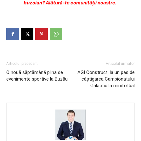
buzoian? Alătură-te comunității noastre.
Articolul precedent
Articolul următor
O nouă săptămână plină de
AGI Construct, la un pas de
evenimente sportive la Buzău
câștigarea Campionatului
Galactic la minifotbal