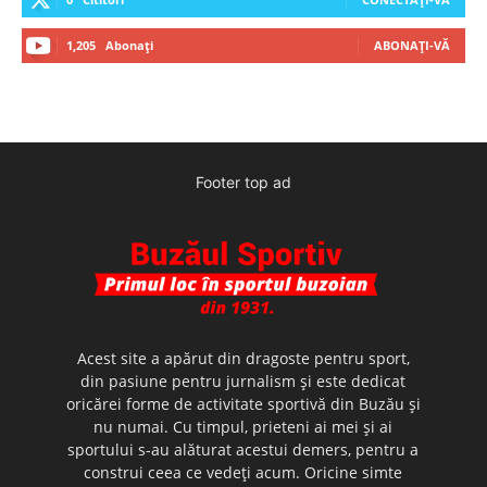
1,205
Abonați
ABONAȚI-VĂ
Footer top ad
Acest site a apărut din dragoste pentru sport,
din pasiune pentru jurnalism şi este dedicat
oricărei forme de activitate sportivă din Buzău şi
nu numai. Cu timpul, prieteni ai mei şi ai
sportului s-au alăturat acestui demers, pentru a
construi ceea ce vedeţi acum. Oricine simte