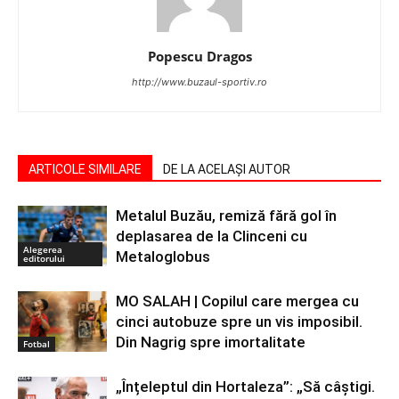
Popescu Dragos
http://www.buzaul-sportiv.ro
ARTICOLE SIMILARE
DE LA ACELAȘI AUTOR
Metalul Buzău, remiză fără gol în
deplasarea de la Clinceni cu
Alegerea
Metaloglobus
editorului
MO SALAH | Copilul care mergea cu
cinci autobuze spre un vis imposibil.
Din Nagrig spre imortalitate
Fotbal
„Înțeleptul din Hortaleza”: „Să câștigi.