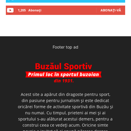
1,205
Abonați
ABONAȚI-VĂ
Footer top ad
Acest site a apărut din dragoste pentru sport,
din pasiune pentru jurnalism şi este dedicat
oricărei forme de activitate sportivă din Buzău şi
nu numai. Cu timpul, prieteni ai mei şi ai
sportului s-au alăturat acestui demers, pentru a
construi ceea ce vedeţi acum. Oricine simte