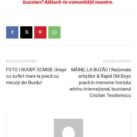
buzoian? Alătură-te comunității noastre.
Articolul precedent
Articolul următor
FOTO | RUGBY. SCMGB. Uriaşii
MÂINE, LA BUZĂU | Naţionala
cu suflet mare la joacă cu
artiştilor & Rapid Old Boys
micuţii din Buzău!
joacă în memoria fostului
arbitru internaţional, buzoianul
Cristian Teodorescu