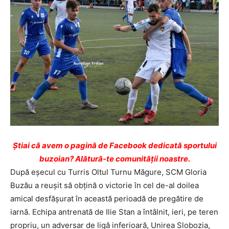
Ştiai că avem o pagină de Facebook dedicată sportului
buzoian? Alătură-te comunității noastre.
După eşecul cu Turris Oltul Turnu Măgure, SCM Gloria
Buzău a reuşit să obţină o victorie în cel de-al doilea
amical desfăşurat în această perioadă de pregătire de
iarnă. Echipa antrenată de Ilie Stan a întâlnit, ieri, pe teren
propriu, un adversar de ligă inferioară, Unirea Slobozia,