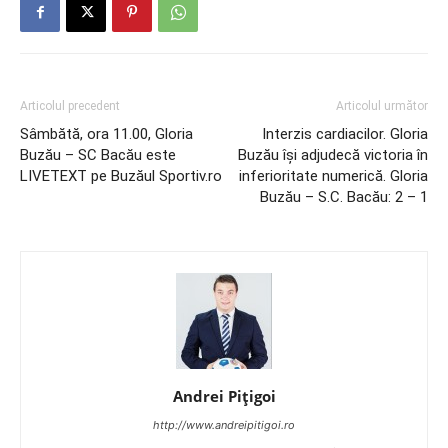
Articolul precedent
Articolul următor
Sâmbătă, ora 11.00, Gloria
Interzis cardiacilor. Gloria
Buzău – SC Bacău este
Buzău îşi adjudecă victoria în
LIVETEXT pe Buzăul Sportiv.ro
inferioritate numerică. Gloria
Buzău – S.C. Bacău: 2 – 1
Andrei Pițigoi
http://www.andreipitigoi.ro