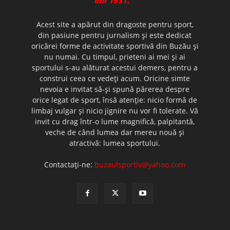
Acest site a apărut din dragoste pentru sport,
din pasiune pentru jurnalism şi este dedicat
oricărei forme de activitate sportivă din Buzău şi
nu numai. Cu timpul, prieteni ai mei şi ai
sportului s-au alăturat acestui demers, pentru a
construi ceea ce vedeţi acum. Oricine simte
nevoia e invitat să-şi spună părerea despre
orice legat de sport, însă atenţie: nicio formă de
limbaj vulgar şi nicio jignire nu vor fi tolerate. Vă
invit cu drag într-o lume magnifică, palpitantă,
veche de când lumea dar mereu nouă şi
atractivă: lumea sportului.
Contactați-ne:
buzaulsportiv@yahoo.com