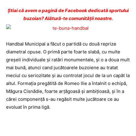
Ştiai că avem o pagină de Facebook dedicată sportului
buzoian? Alătură-te comunității noastre.
Handbal Municipal a făcut o partidă cu două reprize
diametral opuse. O primă parte foarte slabă, cu multe
greșeli individuale și ratări monumentale, și o a doua mult
mai bună, atunci cand jucătoarele buzoiene au tratat
meciul cu seriozitate și au controlat jocul de la un capăt la
altul. Formația pregătită de Romeo Ilie a întalnit o echipă,
Măgura Cisnădie, foarte arțăgoasă și ambițioasă, și în a
cărei componență s-au regăsit multe jucătoare ce au
evoluat în prima ligă.