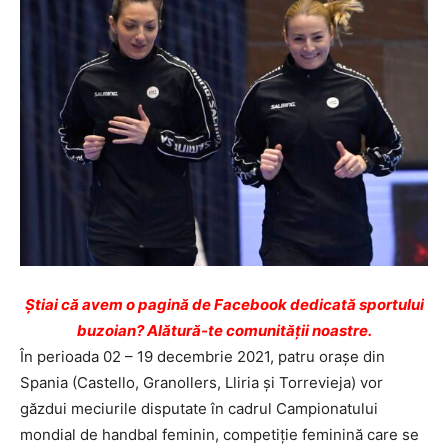
Ştiai că avem o pagină de Facebook dedicată sportului
buzoian? Alătură-te comunității noastre.
În perioada 02 – 19 decembrie 2021, patru orașe din
Spania (Castello, Granollers, Lliria și Torrevieja) vor
găzdui meciurile disputate în cadrul Campionatului
mondial de handbal feminin, competiție feminină care se