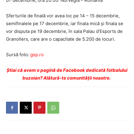
07 decembrie, ora 20:30: Norvegia – România
Sferturile de finală vor avea loc pe 14 – 15 decembrie,
semifinalele pe 17 decembrie, iar finala mică și finala se
vor disputa pe 19 decembrie, în sala Palau d’Esports de
Granollers, care are o capacitate de 5.200 de locuri.
Sursă foto:
gsp.ro
Ştiai că avem o pagină de Facebook dedicată fotbalului
buzoian? Alătură-te comunității noastre.