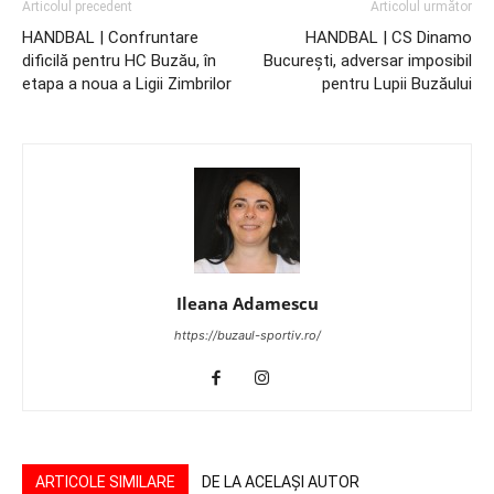
Articolul precedent
Articolul următor
HANDBAL | Confruntare
HANDBAL | CS Dinamo
dificilă pentru HC Buzău, în
București, adversar imposibil
etapa a noua a Ligii Zimbrilor
pentru Lupii Buzăului
Ileana Adamescu
https://buzaul-sportiv.ro/
ARTICOLE SIMILARE
DE LA ACELAȘI AUTOR