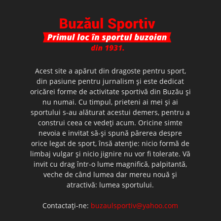
Acest site a apărut din dragoste pentru sport,
din pasiune pentru jurnalism şi este dedicat
oricărei forme de activitate sportivă din Buzău şi
nu numai. Cu timpul, prieteni ai mei şi ai
sportului s-au alăturat acestui demers, pentru a
construi ceea ce vedeţi acum. Oricine simte
nevoia e invitat să-şi spună părerea despre
orice legat de sport, însă atenţie: nicio formă de
limbaj vulgar şi nicio jignire nu vor fi tolerate. Vă
invit cu drag într-o lume magnifică, palpitantă,
veche de când lumea dar mereu nouă şi
atractivă: lumea sportului.
Contactați-ne:
buzaulsportiv@yahoo.com