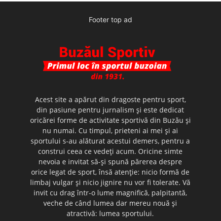
Footer top ad
Acest site a apărut din dragoste pentru sport,
din pasiune pentru jurnalism şi este dedicat
oricărei forme de activitate sportivă din Buzău şi
nu numai. Cu timpul, prieteni ai mei şi ai
sportului s-au alăturat acestui demers, pentru a
construi ceea ce vedeţi acum. Oricine simte
nevoia e invitat să-şi spună părerea despre
orice legat de sport, însă atenţie: nicio formă de
limbaj vulgar şi nicio jignire nu vor fi tolerate. Vă
invit cu drag într-o lume magnifică, palpitantă,
veche de când lumea dar mereu nouă şi
atractivă: lumea sportului.