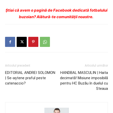
Ştiai că avem o pagină de Facebook dedicată fotbalului
buzoian? Alătură-te comunității noastre.
Articolul precedent
Articolul următor
EDITORIAL ANDREI SOLOMON
HANDBAL MASCULIN | Haita
| Se-aștene praful peste
decimată! Misiune imposibilă
catenaccio?
pentru HC Buzău în duelul cu
Steaua