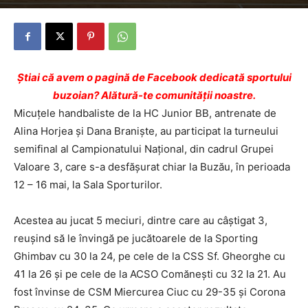
Ştiai că avem o pagină de Facebook dedicată sportului
buzoian? Alătură-te comunității noastre.
Micuțele handbaliste de la HC Junior BB, antrenate de
Alina Horjea și Dana Braniște, au participat la turneului
semifinal al Campionatului Național, din cadrul Grupei
Valoare 3, care s-a desfășurat chiar la Buzău, în perioada
12 – 16 mai, la Sala Sporturilor.
Acestea au jucat 5 meciuri, dintre care au câștigat 3,
reușind să le învingă pe jucătoarele de la Sporting
Ghimbav cu 30 la 24, pe cele de la CSS Sf. Gheorghe cu
41 la 26 și pe cele de la ACSO Comănești cu 32 la 21. Au
fost învinse de CSM Miercurea Ciuc cu 29-35 şi Corona