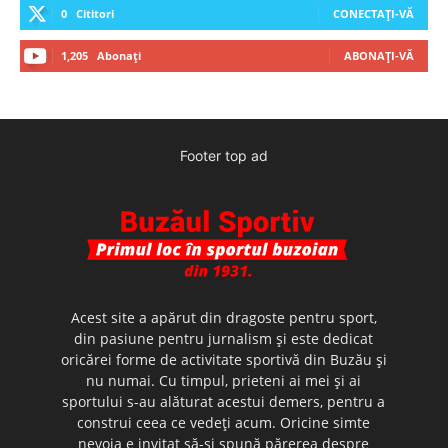
0
Cititori
CONECTAȚI-VĂ
1,205
Abonați
ABONAȚI-VĂ
Footer top ad
Acest site a apărut din dragoste pentru sport,
din pasiune pentru jurnalism şi este dedicat
oricărei forme de activitate sportivă din Buzău şi
nu numai. Cu timpul, prieteni ai mei şi ai
sportului s-au alăturat acestui demers, pentru a
construi ceea ce vedeţi acum. Oricine simte
nevoia e invitat să-şi spună părerea despre