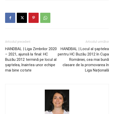
Articolul precedent
Articolul următor
HANDBAL | Liga Zimbrilor 2020
HANDBAL | Locul al șaptelea
– 2021, ajunsă la final: HC
pentru HC Buzău 2012 în Cupa
Buzău 2012 termină pe locul al
României, cea mai bună
șaptelea, înaintea unor echipe
clasare de la promovarea în
mai bine cotate
Liga Națională