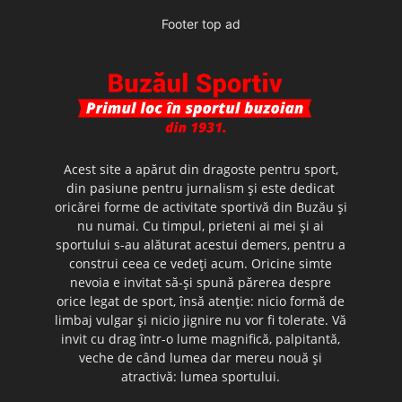
Footer top ad
Acest site a apărut din dragoste pentru sport,
din pasiune pentru jurnalism şi este dedicat
oricărei forme de activitate sportivă din Buzău şi
nu numai. Cu timpul, prieteni ai mei şi ai
sportului s-au alăturat acestui demers, pentru a
construi ceea ce vedeţi acum. Oricine simte
nevoia e invitat să-şi spună părerea despre
orice legat de sport, însă atenţie: nicio formă de
limbaj vulgar şi nicio jignire nu vor fi tolerate. Vă
invit cu drag într-o lume magnifică, palpitantă,
veche de când lumea dar mereu nouă şi
atractivă: lumea sportului.