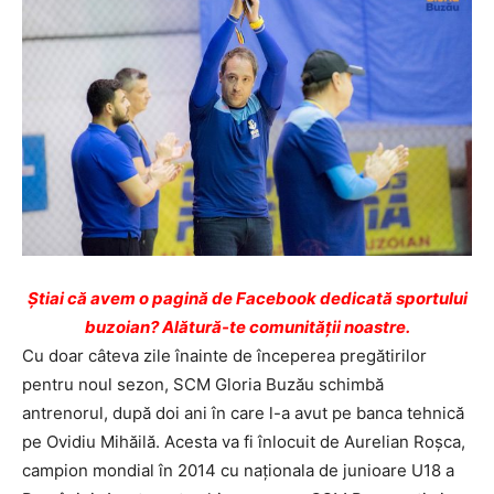
Ştiai că avem o pagină de Facebook dedicată sportului
buzoian? Alătură-te comunității noastre.
Cu doar câteva zile înainte de începerea pregătirilor
pentru noul sezon, SCM Gloria Buzău schimbă
antrenorul, după doi ani în care l-a avut pe banca tehnică
pe Ovidiu Mihăilă. Acesta va fi înlocuit de Aurelian Roșca,
campion mondial în 2014 cu naționala de junioare U18 a