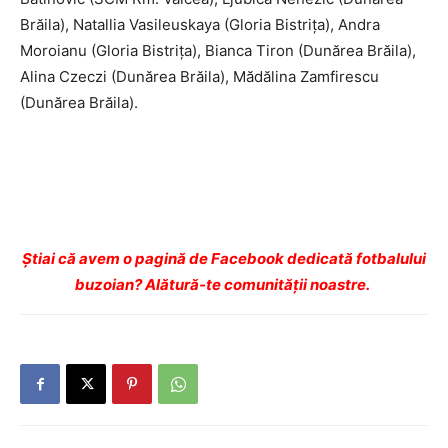
Brăila), Natallia Vasileuskaya (Gloria Bistrița), Andra
Moroianu (Gloria Bistrița), Bianca Tiron (Dunărea Brăila),
Alina Czeczi (Dunărea Brăila), Mădălina Zamfirescu
(Dunărea Brăila).
Ştiai că avem o pagină de Facebook dedicată fotbalului
buzoian? Alătură-te comunității noastre.