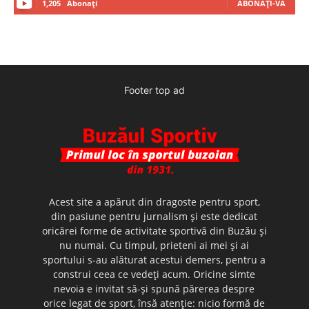
1,205
Abonați
ABONAȚI-VĂ
Footer top ad
Acest site a apărut din dragoste pentru sport,
din pasiune pentru jurnalism şi este dedicat
oricărei forme de activitate sportivă din Buzău şi
nu numai. Cu timpul, prieteni ai mei şi ai
sportului s-au alăturat acestui demers, pentru a
construi ceea ce vedeţi acum. Oricine simte
nevoia e invitat să-şi spună părerea despre
orice legat de sport, însă atenţie: nicio formă de