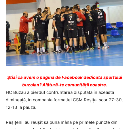
Ştiai că avem o pagină de Facebook dedicată sportului
buzoian? Alătură-te comunității noastre.
HC Buzău a pierdut confruntarea disputată în această
dimineaţă, în compania formaţiei CSM Reşiţa, scor 27-30,
12-13 la pauză.
Reşiţenii au reușit să pună mâna pe primele puncte din