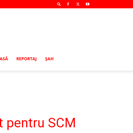
MASĂ
REPORTAJ
ŞAH
it pentru SCM