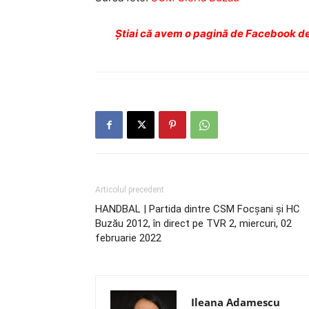
Ştiai că avem o pagină de Facebook de
Articolul precedent
HANDBAL | Partida dintre CSM Focșani și HC
Buzău 2012, în direct pe TVR 2, miercuri, 02
februarie 2022
Ileana Adamescu