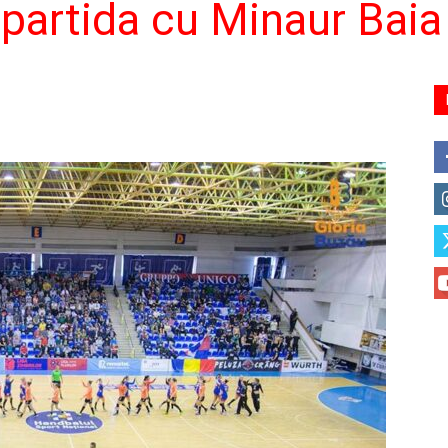
n partida cu Minaur Bai