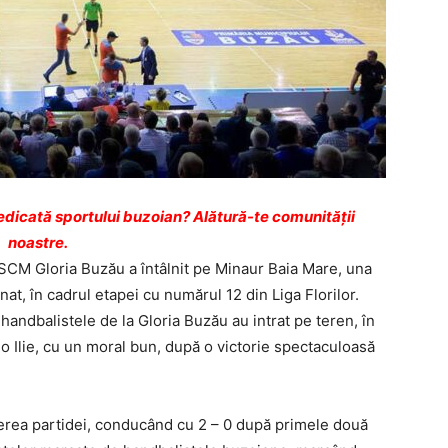
dicată sportului buzoian? Alătură-te comunității
noastre.
SCM Gloria Buzău a întâlnit pe Minaur Baia Mare, una
at, în cadrul etapei cu numărul 12 din Liga Florilor.
andbalistele de la Gloria Buzău au intrat pe teren, în
 Ilie, cu un moral bun, după o victorie spectaculoasă
erea partidei, conducând cu 2 – 0 după primele două