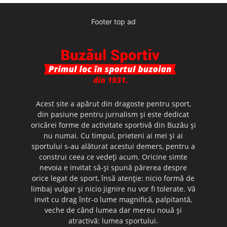
Footer top ad
Acest site a apărut din dragoste pentru sport,
din pasiune pentru jurnalism şi este dedicat
oricărei forme de activitate sportivă din Buzău şi
nu numai. Cu timpul, prieteni ai mei şi ai
sportului s-au alăturat acestui demers, pentru a
construi ceea ce vedeţi acum. Oricine simte
nevoia e invitat să-şi spună părerea despre
orice legat de sport, însă atenţie: nicio formă de
limbaj vulgar şi nicio jignire nu vor fi tolerate. Vă
invit cu drag într-o lume magnifică, palpitantă,
veche de când lumea dar mereu nouă şi
atractivă: lumea sportului.