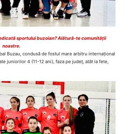
dicată sportului buzoian? Alătură-te comunității
noastre.
al Buzau, condusă de fostul mare arbitru internaţional
 juniorilor 4 (11-12 ani), faza pe judeţ, atât la fete,