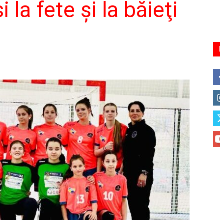
 la fete şi la băieţi