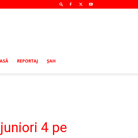
MASĂ
REPORTAJ
ŞAH
juniori 4 pe