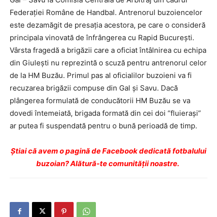
Federaţiei Române de Handbal. Antrenorul buzoiencelor
este dezamăgit de presaţia acestora, pe care o consideră
principala vinovată de înfrângerea cu Rapid Bucureşti.
Vârsta fragedă a brigăzii care a oficiat întâlnirea cu echipa
din Giuleşti nu reprezintă o scuză pentru antrenorul celor
de la HM Buzău. Primul pas al oficialilor buzoieni va fi
recuzarea brigăzii compuse din Gal şi Savu. Dacă
plângerea formulată de conducătorii HM Buzău se va
dovedi întemeiată, brigada formată din cei doi “fluieraşi”
ar putea fi suspendată pentru o bună perioadă de timp.
Ştiai că avem o pagină de Facebook dedicată fotbalului
buzoian? Alătură-te comunității noastre.