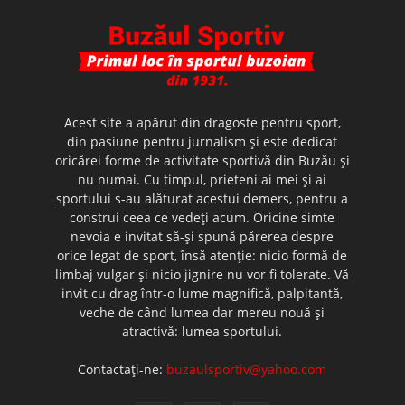
Acest site a apărut din dragoste pentru sport,
din pasiune pentru jurnalism şi este dedicat
oricărei forme de activitate sportivă din Buzău şi
nu numai. Cu timpul, prieteni ai mei şi ai
sportului s-au alăturat acestui demers, pentru a
construi ceea ce vedeţi acum. Oricine simte
nevoia e invitat să-şi spună părerea despre
orice legat de sport, însă atenţie: nicio formă de
limbaj vulgar şi nicio jignire nu vor fi tolerate. Vă
invit cu drag într-o lume magnifică, palpitantă,
veche de când lumea dar mereu nouă şi
atractivă: lumea sportului.
Contactați-ne:
buzaulsportiv@yahoo.com