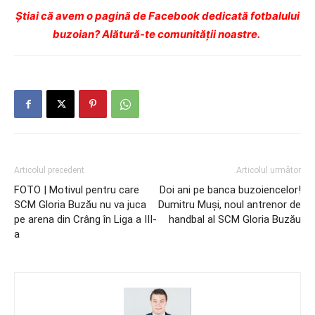
Ştiai că avem o pagină de Facebook dedicată fotbalului
buzoian? Alătură-te comunității noastre.
Articolul precedent
Articolul următor
FOTO | Motivul pentru care
Doi ani pe banca buzoiencelor!
SCM Gloria Buzău nu va juca
Dumitru Muşi, noul antrenor de
pe arena din Crâng în Liga a III-
handbal al SCM Gloria Buzău
a