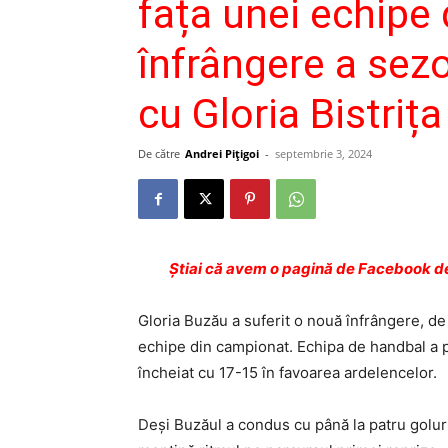
fața unei echipe
înfrângere a sezo
cu Gloria Bistrița
De către
Andrei Pițigoi
-
septembrie 3, 2024
Ştiai că avem o pagină de Facebook de
Gloria Buzău a suferit o nouă înfrângere, de
echipe din campionat. Echipa de handbal a p
încheiat cu 17-15 în favoarea ardelencelor.
Deși Buzăul a condus cu până la patru goluri 