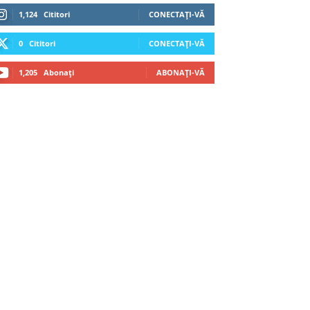
1,124
Cititori
CONECTAȚI-VĂ
0
Cititori
CONECTAȚI-VĂ
1,205
Abonați
ABONAȚI-VĂ