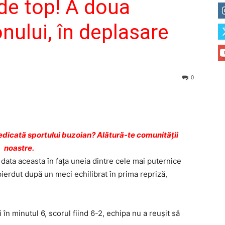
 de top! A doua
nului, în deplasare
0
dicată sportului buzoian? Alătură-te comunității
noastre.
 data aceasta în fața uneia dintre cele mai puternice
ierdut după un meci echilibrat în prima repriză,
în minutul 6, scorul fiind 6-2, echipa nu a reușit să