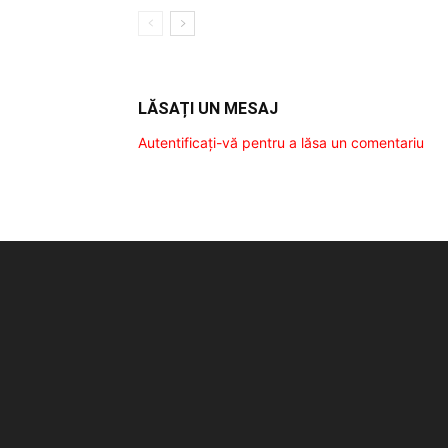
LĂSAȚI UN MESAJ
Autentificați-vă pentru a lăsa un comentariu