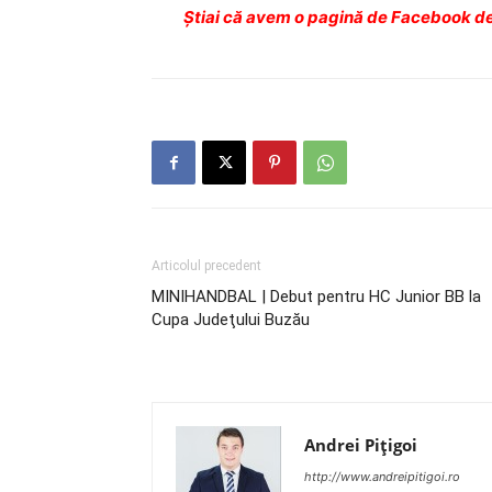
Ştiai că avem o pagină de Facebook de
Articolul precedent
MINIHANDBAL | Debut pentru HC Junior BB la
Cupa Judeţului Buzău
Andrei Pițigoi
http://www.andreipitigoi.ro