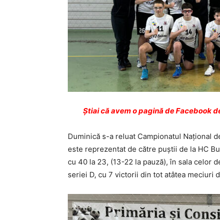
Ştiai că avem o pagină de Facebook de
Duminică s-a reluat Campionatul Naţional de 
este reprezentat de către puştii de la HC B
cu 40 la 23, (13-22 la pauză), în sala celor d
seriei D, cu 7 victorii din tot atâtea meciuri 