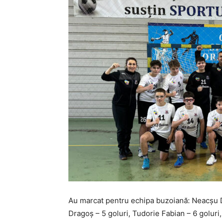
Au marcat pentru echipa buzoiană: Neacșu Da
Dragoș – 5 goluri, Tudorie Fabian – 6 goluri, 