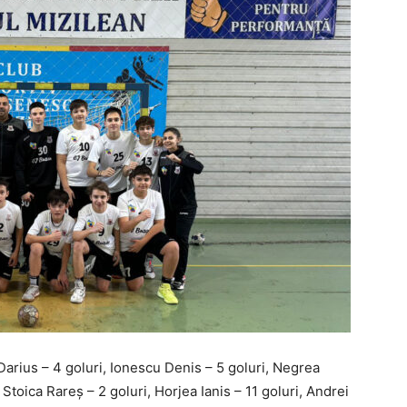
rius – 4 goluri, Ionescu Denis – 5 goluri, Negrea
Stoica Rareș – 2 goluri, Horjea Ianis – 11 goluri, Andrei