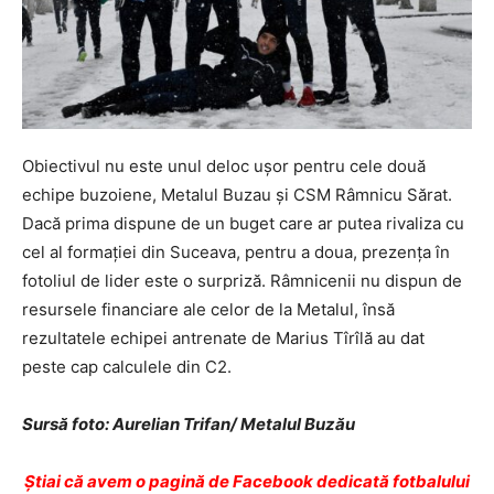
Obiectivul nu este unul deloc uşor pentru cele două
echipe buzoiene, Metalul Buzau şi CSM Râmnicu Sărat.
Dacă prima dispune de un buget care ar putea rivaliza cu
cel al formaţiei din Suceava, pentru a doua, prezenţa în
fotoliul de lider este o surpriză. Râmnicenii nu dispun de
resursele financiare ale celor de la Metalul, însă
rezultatele echipei antrenate de Marius Tîrîlă au dat
peste cap calculele din C2.
Sursă foto: Aurelian Trifan/ Metalul Buzău
Ştiai că avem o pagină de Facebook dedicată fotbalului