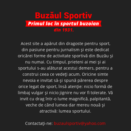
Acest site a apărut din dragoste pentru sport,
din pasiune pentru jurnalism şi este dedicat
oricărei forme de activitate sportivă din Buzău şi
nu numai. Cu timpul, prieteni ai mei şi ai
sportului s-au alăturat acestui demers, pentru a
construi ceea ce vedeţi acum. Oricine simte
nevoia e invitat să-şi spună părerea despre
orice legat de sport, însă atenţie: nicio formă de
limbaj vulgar şi nicio jignire nu vor fi tolerate. Vă
invit cu drag într-o lume magnifică, palpitantă,
veche de când lumea dar mereu nouă şi
atractivă: lumea sportului.
Contactați-ne:
buzaulsportiv@yahoo.com