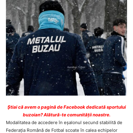
Ştiai că avem o pagină de Facebook dedicată sportului
buzoian? Alătură-te comunității noastre.
Modalitatea de accedere în eşalonul secund stabilită de
Federaţia Română de Fotbal scoate în calea echipelor