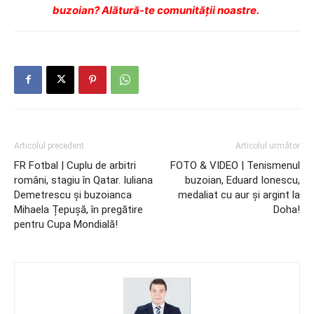
buzoian? Alătură-te comunității noastre.
Articolul precedent
Articolul următor
FR Fotbal | Cuplu de arbitri
FOTO & VIDEO | Tenismenul
români, stagiu în Qatar. Iuliana
buzoian, Eduard Ionescu,
Demetrescu și buzoianca
medaliat cu aur şi argint la
Mihaela Țepușă, în pregătire
Doha!
pentru Cupa Mondială!