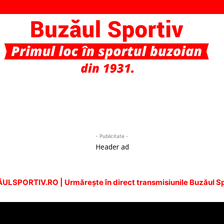
Buzaul
- Publicitate -
Header ad
Sportiv
ULSPORTIV.RO | Urmăreşte în direct transmisiunile Buzăul Sp