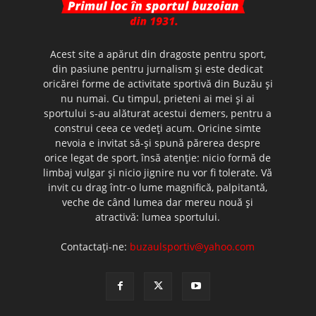
Acest site a apărut din dragoste pentru sport,
din pasiune pentru jurnalism şi este dedicat
oricărei forme de activitate sportivă din Buzău şi
nu numai. Cu timpul, prieteni ai mei şi ai
sportului s-au alăturat acestui demers, pentru a
construi ceea ce vedeţi acum. Oricine simte
nevoia e invitat să-şi spună părerea despre
orice legat de sport, însă atenţie: nicio formă de
limbaj vulgar şi nicio jignire nu vor fi tolerate. Vă
invit cu drag într-o lume magnifică, palpitantă,
veche de când lumea dar mereu nouă şi
atractivă: lumea sportului.
Contactați-ne:
buzaulsportiv@yahoo.com