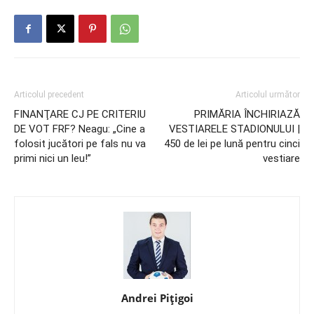
Articolul precedent
Articolul următor
FINANŢARE CJ PE CRITERIU
PRIMĂRIA ÎNCHIRIAZĂ
DE VOT FRF? Neagu: „Cine a
VESTIARELE STADIONULUI |
folosit jucători pe fals nu va
450 de lei pe lună pentru cinci
primi nici un leu!”
vestiare
Andrei Pițigoi