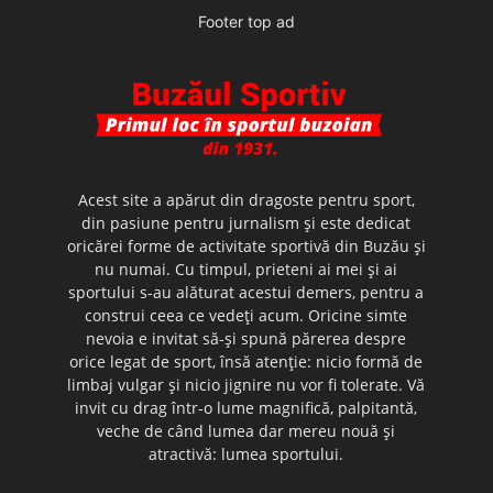
Footer top ad
Acest site a apărut din dragoste pentru sport,
din pasiune pentru jurnalism şi este dedicat
oricărei forme de activitate sportivă din Buzău şi
nu numai. Cu timpul, prieteni ai mei şi ai
sportului s-au alăturat acestui demers, pentru a
construi ceea ce vedeţi acum. Oricine simte
nevoia e invitat să-şi spună părerea despre
orice legat de sport, însă atenţie: nicio formă de
limbaj vulgar şi nicio jignire nu vor fi tolerate. Vă
invit cu drag într-o lume magnifică, palpitantă,
veche de când lumea dar mereu nouă şi
atractivă: lumea sportului.