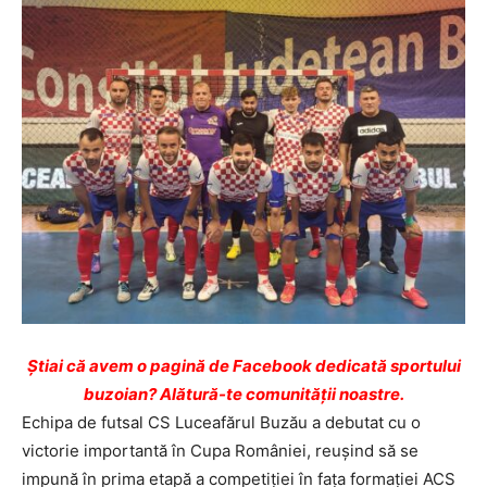
Ştiai că avem o pagină de Facebook dedicată sportului
buzoian? Alătură-te comunității noastre.
Echipa de futsal CS Luceafărul Buzău a debutat cu o
victorie importantă în Cupa României, reușind să se
impună în prima etapă a competiției în fața formației ACS