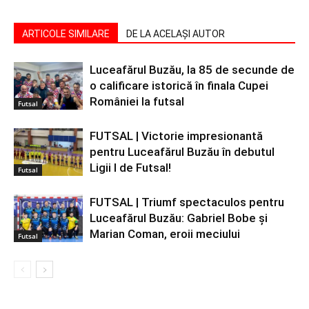
ARTICOLE SIMILARE
DE LA ACELAȘI AUTOR
Luceafărul Buzău, la 85 de secunde de
o calificare istorică în finala Cupei
României la futsal
Futsal
FUTSAL | Victorie impresionantă
pentru Luceafărul Buzău în debutul
Ligii I de Futsal!
Futsal
FUTSAL | Triumf spectaculos pentru
Luceafărul Buzău: Gabriel Bobe și
Marian Coman, eroii meciului
Futsal