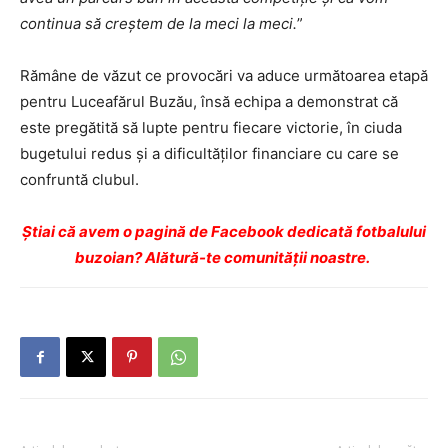
continua să creștem de la meci la meci.
”
Rămâne de văzut ce provocări va aduce următoarea etapă
pentru Luceafărul Buzău, însă echipa a demonstrat că
este pregătită să lupte pentru fiecare victorie, în ciuda
bugetului redus și a dificultăților financiare cu care se
confruntă clubul.
Ştiai că avem o pagină de Facebook dedicată fotbalului
buzoian? Alătură-te comunității noastre.