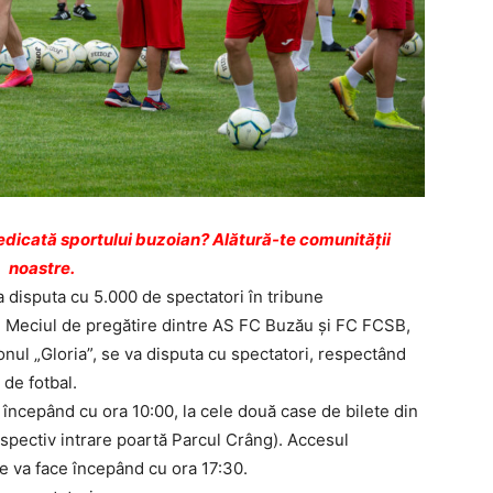
dicată sportului buzoian? Alătură-te comunității
noastre.
disputa cu 5.000 de spectatori în tribune
. Meciul de pregătire dintre AS FC Buzău şi FC FCSB,
ionul „Gloria”, se va disputa cu spectatori, respectând
 de fotbal.
e, începând cu ora 10:00, la cele două case de bilete din
respectiv intrare poartă Parcul Crâng). Accesul
se va face începând cu ora 17:30.