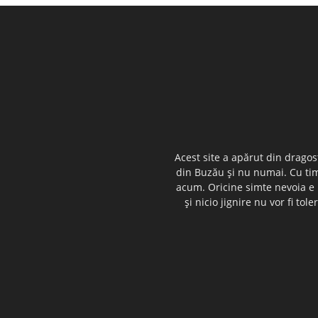
Acest site a apărut din dragos
din Buzău şi nu numai. Cu timp
acum. Oricine simte nevoia e i
şi nicio jignire nu vor fi t