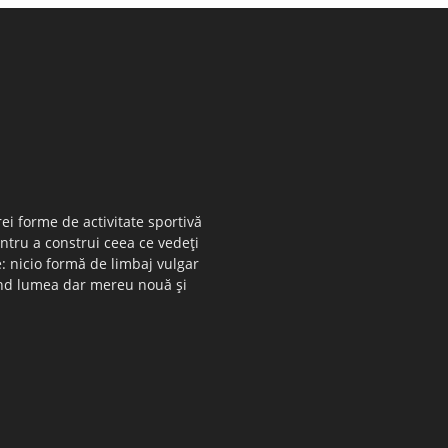
ei forme de activitate sportivă
entru a construi ceea ce vedeţi
e: nicio formă de limbaj vulgar
 când lumea dar mereu nouă şi