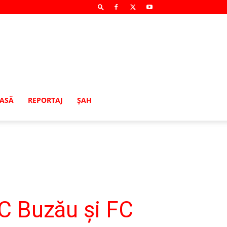
MASĂ
REPORTAJ
ŞAH
FC Buzău și FC