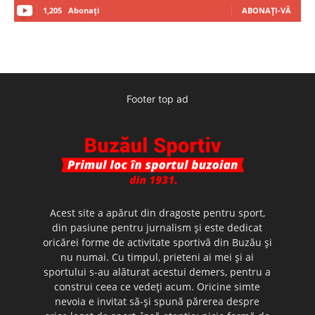
1,205
Abonați
ABONAȚI-VĂ
Footer top ad
Acest site a apărut din dragoste pentru sport,
din pasiune pentru jurnalism şi este dedicat
oricărei forme de activitate sportivă din Buzău şi
nu numai. Cu timpul, prieteni ai mei şi ai
sportului s-au alăturat acestui demers, pentru a
construi ceea ce vedeţi acum. Oricine simte
nevoia e invitat să-şi spună părerea despre