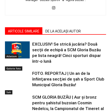
ARTICOLE SIMILARE
DE LA ACELAȘI AUTOR
EXCLUSIV! Se strică jucăria? Două
secții de echipă a SCM Gloria Buzău
pe lista neagră! Cinci sporturi dispar
Atletism
într-o lună
Galerie foto
FOTO. REPORTAJ | Un an de la
înfiinţarea secţiei de şah a Sport Club
Municipal Gloria Buzău!
Sah
SCM GLORIA BUZĂU | Aur şi bronz
pentru şahistul buzoian Cosmin
Nedelcu, la Campionatul de Tineret al