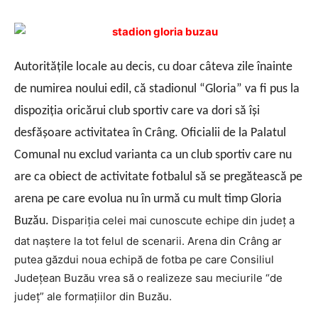
Autorităţile locale au decis, cu doar câteva zile înainte
de numirea noului edil, că stadionul “Gloria” va fi pus la
dispoziţia oricărui club sportiv care va dori să îşi
desfăşoare activitatea în Crâng.
Oficialii de la Palatul
Comunal nu exclud varianta ca un club sportiv care nu
are ca obiect de activitate fotbalul să se pregătească pe
arena pe care evolua nu în urmă cu mult timp Gloria
Dispariţia celei mai cunoscute echipe din judeţ a
Buzău.
dat naştere la tot felul de scenarii. Arena din Crâng ar
putea găzdui noua echipă de fotba pe care Consiliul
Judeţean Buzău vrea să o realizeze sau meciurile “de
judeţ” ale formaţiilor din Buzău.