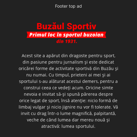
Footer top ad
Acest site a apărut din dragoste pentru sport,
din pasiune pentru jurnalism şi este dedicat
oricărei forme de activitate sportivă din Buzău şi
nu numai. Cu timpul, prieteni ai mei şi ai
sportului s-au alăturat acestui demers, pentru a
construi ceea ce vedeţi acum. Oricine simte
nevoia e invitat să-şi spună părerea despre
orice legat de sport, însă atenţie: nicio formă de
limbaj vulgar şi nicio jignire nu vor fi tolerate. Vă
invit cu drag într-o lume magnifică, palpitantă,
veche de când lumea dar mereu nouă şi
atractivă: lumea sportului.