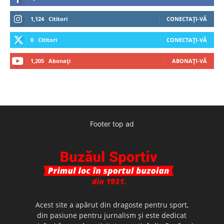
1,124
Cititori
CONECTAȚI-VĂ
0
Cititori
CONECTAȚI-VĂ
1,205
Abonați
ABONAȚI-VĂ
Footer top ad
Acest site a apărut din dragoste pentru sport,
din pasiune pentru jurnalism şi este dedicat