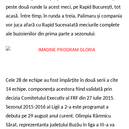
peste două runde la acest meci, pe Rapid Bucureşti, tot
acasă. Între timp, în runda a treia, Palimaru şi compania
vor juca afară cu Rapid SucevaIată meciurile complete
ale buzoienilor din prima parte a sezonului:
Cele 28 de echipe au fost împărţite în două serii a cîte
14 echipe, componenţa acestora fiind validată prin
decizia Comitetului Executiv al FRF din 27 iulie 2015.
Sezonul 2015-2016 al Ligii a 2-a este programat a
debuta pe 29 august anul curent.
Olimpia Râmnicu
Sărat, reprezentanta judeţului Buzău în liga a III-a va