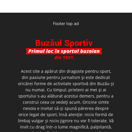
Footer top ad
Acest site a apărut din dragoste pentru sport,
din pasiune pentru jurnalism şi este dedicat
oricărei forme de activitate sportivă din Buzău şi
nu numai. Cu timpul, prieteni ai mei şi ai
sportului s-au alăturat acestui demers, pentru a
construi ceea ce vedeţi acum. Oricine simte
nevoia e invitat să-şi spună părerea despre
orice legat de sport, însă atenţie: nicio formă de
limbaj vulgar şi nicio jignire nu vor fi tolerate. Vă
invit cu drag într-o lume magnifică, palpitantă,