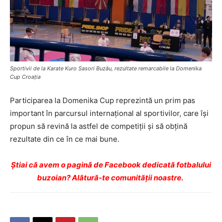
Sportivii de la Karate Kuro Sasori Buzău, rezultate remarcabile la Domenika
Cup Croația
Participarea la Domenika Cup reprezintă un prim pas
important în parcursul internațional al sportivilor, care își
propun să revină la astfel de competiții și să obțină
rezultate din ce în ce mai bune.
Ştiai că avem o pagină de Facebook dedicată fotbalului
buzoian? Alătură-te comunității noastre.