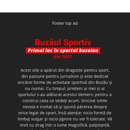
Footer top ad
Acest site a apărut din dragoste pentru sport,
din pasiune pentru jurnalism şi este dedicat
oricărei forme de activitate sportivă din Buzău şi
nu numai. Cu timpul, prieteni ai mei şi ai
sportului s-au alăturat acestui demers, pentru a
construi ceea ce vedeţi acum. Oricine simte
nevoia e invitat să-şi spună părerea despre
orice legat de sport, însă atenţie: nicio formă de
limbaj vulgar şi nicio jignire nu vor fi tolerate. Vă
invit cu drag într-o lume magnifică, palpitantă,