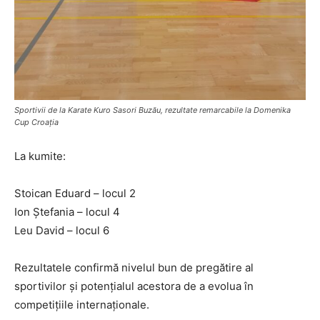
Sportivii de la Karate Kuro Sasori Buzău, rezultate remarcabile la Domenika
Cup Croația
La kumite:
Stoican Eduard – locul 2
Ion Ștefania – locul 4
Leu David – locul 6
Rezultatele confirmă nivelul bun de pregătire al
sportivilor și potențialul acestora de a evolua în
competițiile internaționale.