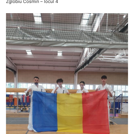
Zglobiu Cosmin – locul 4