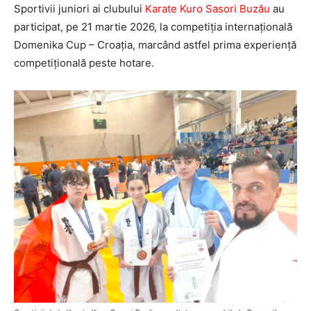
Sportivii juniori ai clubului
Karate Kuro Sasori Buzău
au
participat, pe 21 martie 2026, la competiția internațională
Domenika Cup – Croația, marcând astfel prima experiență
competițională peste hotare.