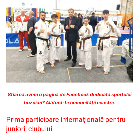
Ştiai că avem o pagină de Facebook dedicată sportului
buzoian? Alătură-te comunității noastre.
Prima participare internațională pentru
juniorii clubului