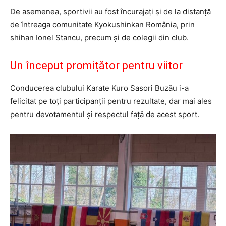
De asemenea, sportivii au fost încurajați și de la distanță
de întreaga comunitate Kyokushinkan România, prin
shihan Ionel Stancu, precum și de colegii din club.
Un început promițător pentru viitor
Conducerea clubului Karate Kuro Sasori Buzău i-a
felicitat pe toți participanții pentru rezultate, dar mai ales
pentru devotamentul și respectul față de acest sport.