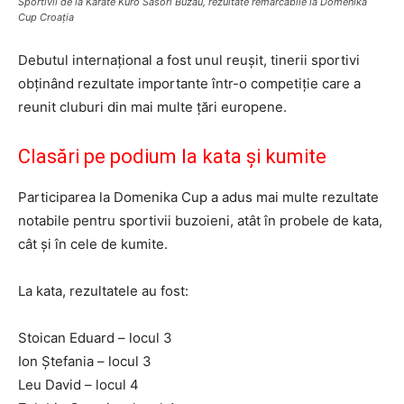
Sportivii de la Karate Kuro Sasori Buzău, rezultate remarcabile la Domenika
Cup Croația
Debutul internațional a fost unul reușit, tinerii sportivi
obținând rezultate importante într-o competiție care a
reunit cluburi din mai multe țări europene.
Clasări pe podium la kata și kumite
Participarea la Domenika Cup a adus mai multe rezultate
notabile pentru sportivii buzoieni, atât în probele de kata,
cât și în cele de kumite.
La kata, rezultatele au fost:
Stoican Eduard – locul 3
Ion Ștefania – locul 3
Leu David – locul 4