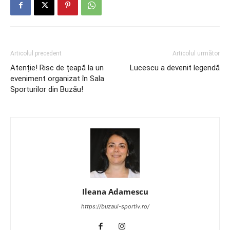
Articolul precedent
Articolul următor
Atenție! Risc de țeapă la un
Lucescu a devenit legendă
eveniment organizat în Sala
Sporturilor din Buzău!
Ileana Adamescu
https://buzaul-sportiv.ro/