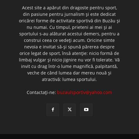
Acest site a apărut din dragoste pentru sport,
din pasiune pentru jurnalism şi este dedicat
oricărei forme de activitate sportivă din Buzău şi
nu numai. Cu timpul, prieteni ai mei şi ai
sportului s-au alăturat acestui demers, pentru a
construi ceea ce vedeţi acum. Oricine simte
nevoia e invitat să-şi spună părerea despre
orice legat de sport, însă atenţie: nicio formă de
limbaj vulgar şi nicio jignire nu vor fi tolerate. Vă
invit cu drag într-o lume magnifică, palpitantă,
veche de când lumea dar mereu nouă şi
atractivă: lumea sportului.
Contactați-ne:
buzaulsportiv@yahoo.com