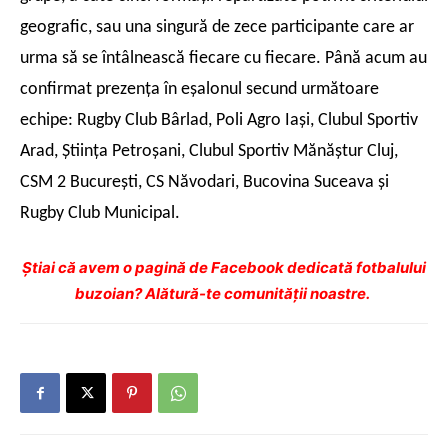
geografic, sau una singură de zece participante care ar
urma să se întâlnească fiecare cu fiecare. Până acum au
confirmat prezenţa în eşalonul secund următoare
echipe:
Rugby Club Bârlad, Poli Agro Iaşi, Clubul Sportiv
Arad, Ştiinţa Petroşani, Clubul Sportiv Mănăştur Cluj,
CSM 2 Bucureşti, CS Năvodari, Bucovina Suceava şi
Rugby Club Municipal.
Ştiai că avem o pagină de Facebook dedicată fotbalului
buzoian? Alătură-te comunității noastre.