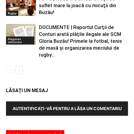
suflet mare la joacă cu micuţii din
Buzău!
Rugby
DOCUMENTE | Raportul Curţii de
Conturi arată plăţile ilegale ale SCM
Alegerea
Gloria Buzău! Primele la fotbal, tenis
editorului
de masă şi organizarea meciului de
rugby...
LĂSAȚI UN MESAJ
AUTENTIFICAȚI-VĂ PENTRU A LĂSA UN COMENTARIU