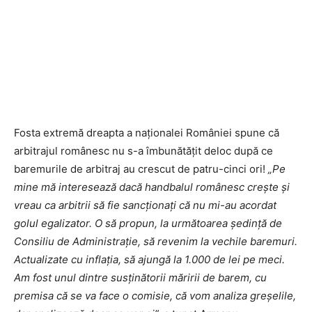
Fosta extremă dreapta a naționalei României spune că
arbitrajul românesc nu s-a îmbunătățit deloc după ce
baremurile de arbitraj au crescut de patru-cinci ori!
„Pe
mine mă interesează dacă handbalul românesc crește și
vreau ca arbitrii să fie sancționați că nu mi-au acordat
golul egalizator. O să propun, la următoarea ședință de
Consiliu de Administrație, să revenim la vechile baremuri.
Actualizate cu inflația, să ajungă la 1.000 de lei pe meci.
Am fost unul dintre susținătorii măririi de barem, cu
premisa că se va face o comisie, că vom analiza greșelile,