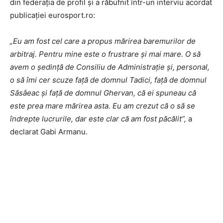
din federaţia de profil şi a răbufnit într-un interviu acordat
publicaţiei eurosport.ro:
„Eu am fost cel care a propus mărirea baremurilor de
arbitraj. Pentru mine este o frustrare și mai mare. O să
avem o ședință de Consiliu de Administrație și, personal,
o să îmi cer scuze față de domnul Tadici, față de domnul
Sâsâeac și față de domnul Ghervan, că ei spuneau că
este prea mare mărirea asta. Eu am crezut că o să se
îndrepte lucrurile, dar este clar că am fost păcălit”,
a
declarat Gabi Armanu.