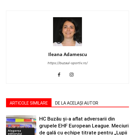
Ileana Adamescu
https://buzaul-sportiv.ro/
ARTICOLE SIMILARE
DE LA ACELAȘI AUTOR
HC Buzău și-a aflat adversarii din
grupele EHF European League. Meciuri
Alegerea
de gală cu echipe titrate pentru „Lupii
editorului