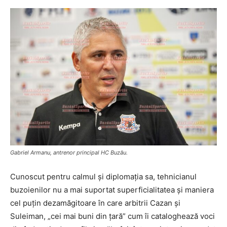
Gabriel Armanu, antrenor principal HC Buzău.
Cunoscut pentru calmul şi diplomaţia sa, tehnicianul
buzoienilor nu a mai suportat superficialitatea şi maniera
cel puţin dezamăgitoare în care arbitrii Cazan şi
Suleiman, „cei mai buni din ţară” cum îi cataloghează voci