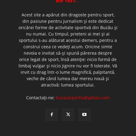
Acest site a apărut din dragoste pentru sport,
din pasiune pentru jurnalism şi este dedicat
oricărei forme de activitate sportivă din Buzău şi
nu numai. Cu timpul, prieteni ai mei şi ai
sportului s-au alăturat acestui demers, pentru a
construi ceea ce vedeţi acum. Oricine simte
nevoia e invitat să-şi spună părerea despre
orice legat de sport, însă atenţie: nicio formă de
limbaj vulgar şi nicio jignire nu vor fi tolerate. Vă
invit cu drag într-o lume magnifică, palpitantă,
veche de când lumea dar mereu nouă şi
atractivă: lumea sportului.
Contactați-ne:
buzaulsportiv@yahoo.com