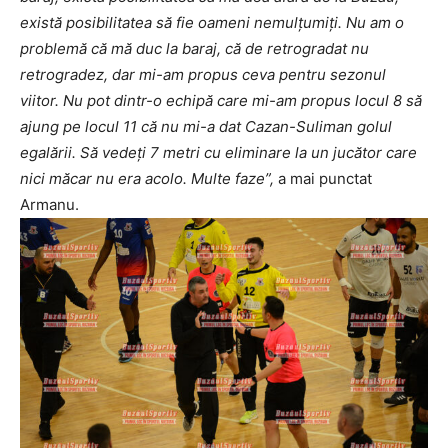
există posibilitatea să fie oameni nemulțumiți. Nu am o
problemă că mă duc la baraj, că de retrogradat nu
retrogradez, dar mi-am propus ceva pentru sezonul
viitor. Nu pot dintr-o echipă care mi-am propus locul 8 să
ajung pe locul 11 că nu mi-a dat Cazan-Suliman golul
egalării. Să vedeți 7 metri cu eliminare la un jucător care
nici măcar nu era acolo. Multe faze”,
a mai punctat
Armanu.