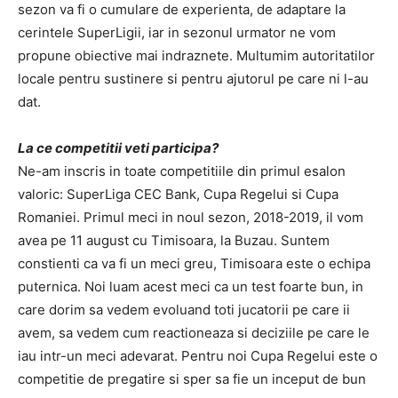
sezon va fi o cumulare de experienta, de adaptare la
cerintele SuperLigii, iar in sezonul urmator ne vom
propune obiective mai indraznete. Multumim autoritatilor
locale pentru sustinere si pentru ajutorul pe care ni l-au
dat.
La ce competitii veti participa?
Ne-am inscris in toate competitiile din primul esalon
valoric: SuperLiga CEC Bank, Cupa Regelui si Cupa
Romaniei. Primul meci in noul sezon, 2018-2019, il vom
avea pe 11 august cu Timisoara, la Buzau. Suntem
constienti ca va fi un meci greu, Timisoara este o echipa
puternica. Noi luam acest meci ca un test foarte bun, in
care dorim sa vedem evoluand toti jucatorii pe care ii
avem, sa vedem cum reactioneaza si deciziile pe care le
iau intr-un meci adevarat. Pentru noi Cupa Regelui este o
competitie de pregatire si sper sa fie un inceput de bun