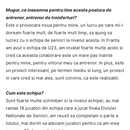
Mugur, ce inseamna pentru tine acesta postura de
antrenor, antrenor de treisferturi?
Este o provocare noua pentru mine, un lucru pe care mi-l
doream foarte mult, de foarte mult timp, sa ajung sa
lucrez cu o echipa de seniori la nivelul acesta. In Franta
am avut o echipa de U23, am invatat foarte multe acolo si
cred ca aceasta colaborare este un mare pas inainte
pentru mine, pentru viitorul meu ca antrenor. In plus, este
un proiect interesant, pe termen mediu si lung, un proiect
in care cred si mai ales, sunt convins, ca este realizabil.
Cum este echipa?
Sunt foarte multe schimbari si la nivelul echipei, au mai
ramas 18 jucatori din echipa care a jucat finala Diviziei
Nationale de Seniori, am reusit sa completam o parte a
lotului, mai dorim sa aducem jucatori pentru ca am vrea