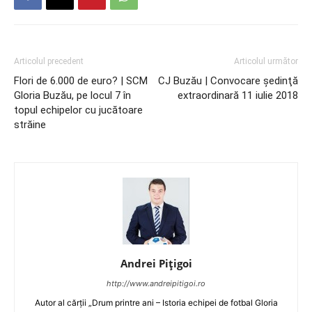
Articolul precedent
Articolul următor
Flori de 6.000 de euro? | SCM
CJ Buzău | Convocare şedinţă
Gloria Buzău, pe locul 7 în
extraordinară 11 iulie 2018
topul echipelor cu jucătoare
străine
Andrei Pițigoi
http://www.andreipitigoi.ro
Autor al cărţii „Drum printre ani – Istoria echipei de fotbal Gloria