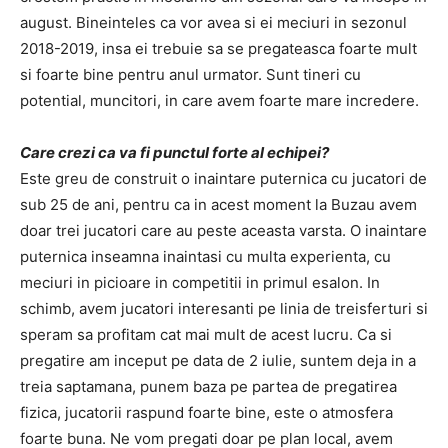
august. Bineinteles ca vor avea si ei meciuri in sezonul
2018-2019, insa ei trebuie sa se pregateasca foarte mult
si foarte bine pentru anul urmator. Sunt tineri cu
potential, muncitori, in care avem foarte mare incredere.
Care crezi ca va fi punctul forte al echipei?
Este greu de construit o inaintare puternica cu jucatori de
sub 25 de ani, pentru ca in acest moment la Buzau avem
doar trei jucatori care au peste aceasta varsta. O inaintare
puternica inseamna inaintasi cu multa experienta, cu
meciuri in picioare in competitii in primul esalon. In
schimb, avem jucatori interesanti pe linia de treisferturi si
speram sa profitam cat mai mult de acest lucru. Ca si
pregatire am inceput pe data de 2 iulie, suntem deja in a
treia saptamana, punem baza pe partea de pregatirea
fizica, jucatorii raspund foarte bine, este o atmosfera
foarte buna. Ne vom pregati doar pe plan local, avem