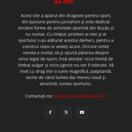
Acest site a apărut din dragoste pentru sport,
din pasiune pentru jurnalism şi este dedicat
oricărei forme de activitate sportivă din Buzău şi
nu numai. Cu timpul, prieteni ai mei şi ai
sportului s-au alăturat acestui demers, pentru a
construi ceea ce vedeţi acum. Oricine simte
nevoia e invitat să-şi spună părerea despre
orice legat de sport, însă atenţie: nicio formă de
limbaj vulgar şi nicio jignire nu vor fi tolerate. Vă
invit cu drag într-o lume magnifică, palpitantă,
veche de când lumea dar mereu nouă şi
atractivă: lumea sportului.
Contactați-ne:
buzaulsportiv@yahoo.com