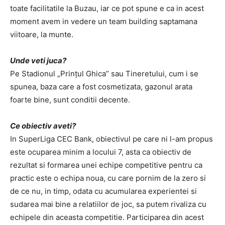
toate facilitatile la Buzau, iar ce pot spune e ca in acest
moment avem in vedere un team building saptamana
viitoare, la munte.
Unde veti juca?
Pe Stadionul „Prințul Ghica” sau Tineretului, cum i se
spunea, baza care a fost cosmetizata, gazonul arata
foarte bine, sunt conditii decente.
Ce obiectiv aveti?
In SuperLiga CEC Bank, obiectivul pe care ni l-am propus
este ocuparea minim a locului 7, asta ca obiectiv de
rezultat si formarea unei echipe competitive pentru ca
practic este o echipa noua, cu care pornim de la zero si
de ce nu, in timp, odata cu acumularea experientei si
sudarea mai bine a relatiilor de joc, sa putem rivaliza cu
echipele din aceasta competitie. Participarea din acest