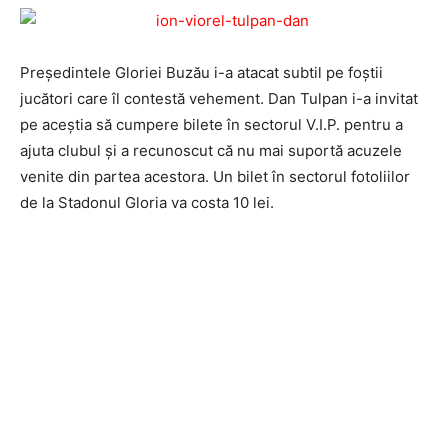
Președintele Gloriei Buzău i-a atacat subtil pe foștii
jucători care îl contestă vehement. Dan Tulpan i-a invitat
pe aceștia să cumpere bilete în sectorul V.I.P. pentru a
ajuta clubul și a recunoscut că nu mai suportă acuzele
venite din partea acestora. Un bilet în sectorul fotoliilor
de la Stadonul Gloria va costa 10 lei.