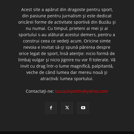
Acest site a apărut din dragoste pentru sport,
din pasiune pentru jurnalism şi este dedicat
oricărei forme de activitate sportivă din Buzău şi
nu numai. Cu timpul, prieteni ai mei şi ai
sportului s-au alăturat acestui demers, pentru a
construi ceea ce vedeţi acum. Oricine simte
nevoia e invitat să-şi spună părerea despre
orice legat de sport, însă atenţie: nicio formă de
limbaj vulgar şi nicio jignire nu vor fi tolerate. Vă
invit cu drag într-o lume magnifică, palpitantă,
veche de când lumea dar mereu nouă şi
atractivă: lumea sportului.
Contactați-ne:
buzaulsportiv@yahoo.com