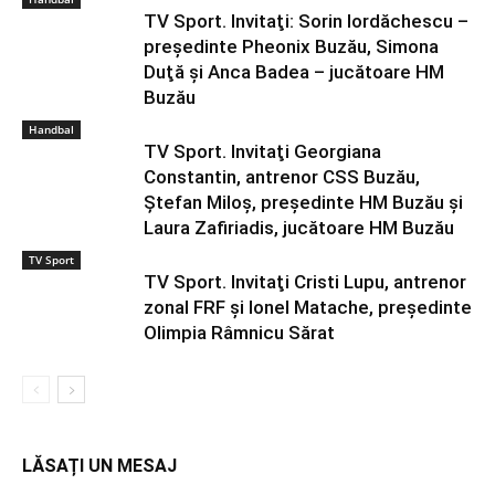
TV Sport. Invitaţi: Sorin Iordăchescu –
preşedinte Pheonix Buzău, Simona
Duţă şi Anca Badea – jucătoare HM
Buzău
Handbal
TV Sport. Invitaţi Georgiana
Constantin, antrenor CSS Buzău,
Ştefan Miloş, preşedinte HM Buzău şi
Laura Zafiriadis, jucătoare HM Buzău
TV Sport
TV Sport. Invitaţi Cristi Lupu, antrenor
zonal FRF şi Ionel Matache, preşedinte
Olimpia Râmnicu Sărat
LĂSAȚI UN MESAJ