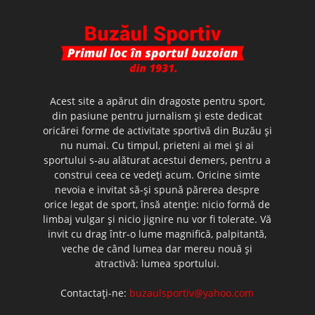
Acest site a apărut din dragoste pentru sport,
din pasiune pentru jurnalism şi este dedicat
oricărei forme de activitate sportivă din Buzău şi
nu numai. Cu timpul, prieteni ai mei şi ai
sportului s-au alăturat acestui demers, pentru a
construi ceea ce vedeţi acum. Oricine simte
nevoia e invitat să-şi spună părerea despre
orice legat de sport, însă atenţie: nicio formă de
limbaj vulgar şi nicio jignire nu vor fi tolerate. Vă
invit cu drag într-o lume magnifică, palpitantă,
veche de când lumea dar mereu nouă şi
atractivă: lumea sportului.
Contactați-ne:
buzaulsportiv@yahoo.com