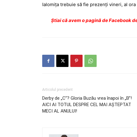
Ialomiţa trebuie să fie prezenţi vineri, al or
Ştiai că avem o pagină de Facebook de
Articolul precedent
Derby de „C”? Gloria Buzău vrea înapoi în „B”!
AICI AI TOTUL DESPRE CEL MAI AŞTEPTAT
MECI AL ANULUI!