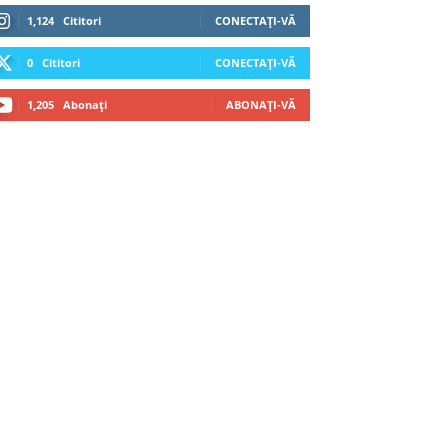
1,124
Cititori
CONECTAȚI-VĂ
0
Cititori
CONECTAȚI-VĂ
1,205
Abonați
ABONAȚI-VĂ