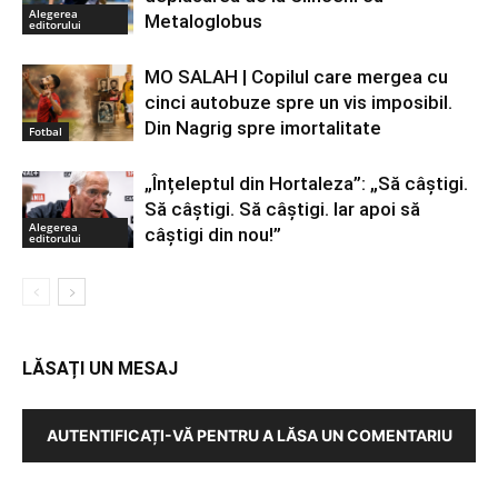
Alegerea
Metaloglobus
editorului
MO SALAH | Copilul care mergea cu
cinci autobuze spre un vis imposibil.
Din Nagrig spre imortalitate
Fotbal
„Înțeleptul din Hortaleza”: „Să câștigi.
Să câștigi. Să câștigi. Iar apoi să
Alegerea
câștigi din nou!”
editorului
LĂSAȚI UN MESAJ
AUTENTIFICAȚI-VĂ PENTRU A LĂSA UN COMENTARIU