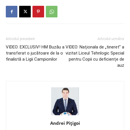
Articolul precedent
Articolul următor
VIDEO: EXCLUSIV! HM Buzău a
VIDEO: Naţionala de „tineret” a
transferat o jucătoare de la o
vizitat Liceul Tehnlogic Special
finalistă a Ligii Campionilor
pentru Copii cu deficienţe de
auz
Andrei Pițigoi