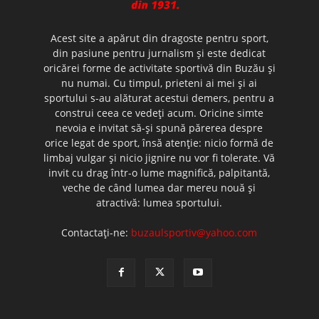
Acest site a apărut din dragoste pentru sport,
din pasiune pentru jurnalism şi este dedicat
oricărei forme de activitate sportivă din Buzău şi
nu numai. Cu timpul, prieteni ai mei şi ai
sportului s-au alăturat acestui demers, pentru a
construi ceea ce vedeţi acum. Oricine simte
nevoia e invitat să-şi spună părerea despre
orice legat de sport, însă atenţie: nicio formă de
limbaj vulgar şi nicio jignire nu vor fi tolerate. Vă
invit cu drag într-o lume magnifică, palpitantă,
veche de când lumea dar mereu nouă şi
atractivă: lumea sportului.
Contactați-ne:
buzaulsportiv@yahoo.com