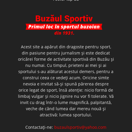
Acest site a apărut din dragoste pentru sport,
din pasiune pentru jurnalism şi este dedicat
oricărei forme de activitate sportivă din Buzău şi
nu numai. Cu timpul, prieteni ai mei şi ai
sportului s-au alăturat acestui demers, pentru a
construi ceea ce vedeţi acum. Oricine simte
nevoia e invitat să-şi spună părerea despre
orice legat de sport, însă atenţie: nicio formă de
limbaj vulgar şi nicio jignire nu vor fi tolerate. Vă
invit cu drag într-o lume magnifică, palpitantă,
veche de când lumea dar mereu nouă şi
atractivă: lumea sportului.
Contactați-ne:
buzaulsportiv@yahoo.com