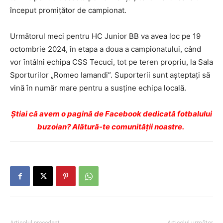
început promițător de campionat.
Următorul meci pentru HC Junior BB va avea loc pe 19
octombrie 2024, în etapa a doua a campionatului, când
vor întâlni echipa CSS Tecuci, tot pe teren propriu, la Sala
Sporturilor „Romeo Iamandi”. Suporterii sunt așteptați să
vină în număr mare pentru a susține echipa locală.
Ştiai că avem o pagină de Facebook dedicată fotbalului
buzoian? Alătură-te comunității noastre.
Articolul precedent
Articolul următor