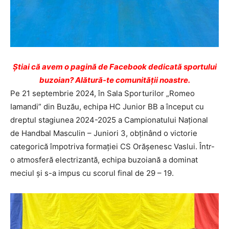
Ştiai că avem o pagină de Facebook dedicată sportului
buzoian? Alătură-te comunității noastre.
Pe 21 septembrie 2024, în Sala Sporturilor „Romeo
Iamandi” din Buzău, echipa HC Junior BB a început cu
dreptul stagiunea 2024-2025 a Campionatului Național
de Handbal Masculin – Juniori 3, obținând o victorie
categorică împotriva formației CS Orășenesc Vaslui. Într-
o atmosferă electrizantă, echipa buzoiană a dominat
meciul și s-a impus cu scorul final de 29 – 19.