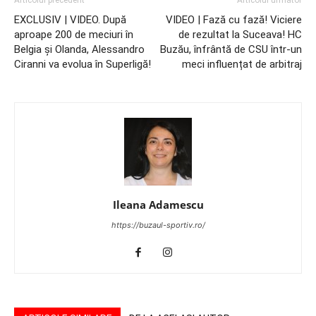
EXCLUSIV | VIDEO. După
VIDEO | Fază cu fază! Viciere
aproape 200 de meciuri în
de rezultat la Suceava! HC
Belgia și Olanda, Alessandro
Buzău, înfrântă de CSU într-un
Ciranni va evolua în Superligă!
meci influențat de arbitraj
Ileana Adamescu
https://buzaul-sportiv.ro/