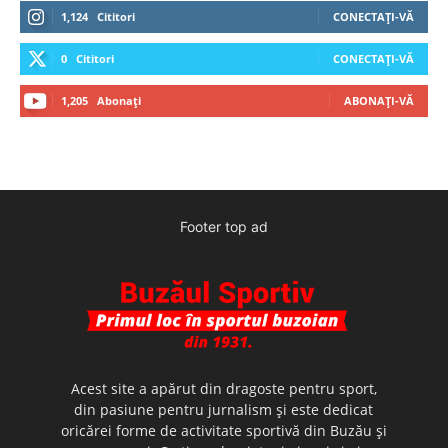
1,124
Cititori
CONECTAȚI-VĂ
0
Cititori
CONECTAȚI-VĂ
1,205
Abonați
ABONAȚI-VĂ
Footer top ad
Acest site a apărut din dragoste pentru sport,
din pasiune pentru jurnalism şi este dedicat
oricărei forme de activitate sportivă din Buzău şi