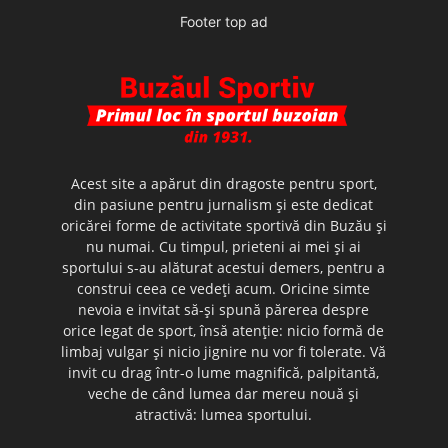
Footer top ad
Acest site a apărut din dragoste pentru sport,
din pasiune pentru jurnalism şi este dedicat
oricărei forme de activitate sportivă din Buzău şi
nu numai. Cu timpul, prieteni ai mei şi ai
sportului s-au alăturat acestui demers, pentru a
construi ceea ce vedeţi acum. Oricine simte
nevoia e invitat să-şi spună părerea despre
orice legat de sport, însă atenţie: nicio formă de
limbaj vulgar şi nicio jignire nu vor fi tolerate. Vă
invit cu drag într-o lume magnifică, palpitantă,
veche de când lumea dar mereu nouă şi
atractivă: lumea sportului.