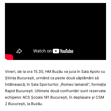
Vineri, de la ora 15.30, HM Buzău va juca în Sala Apolo cu
Ştiinţa Bucureşti, urmând ca peste două săptămâni să
întâlnească, în Sala Sporturilor „Romeo Iamandi”, formaţia
Rapid Bucureşti. Ultimele două confruntări sunt rezervate
echipelor ACS Şcoala 181 Bucureşti, în deplasare şi CSM
2 Bucureşti, la Buzău.