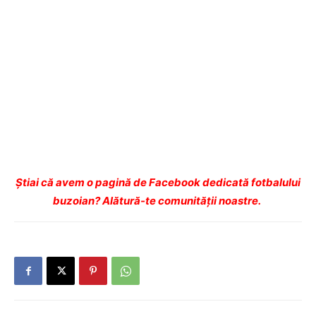
Ştiai că avem o pagină de Facebook dedicată fotbalului
buzoian? Alătură-te comunității noastre.