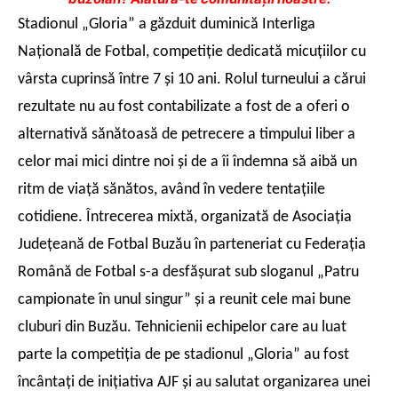
Stadionul „Gloria” a găzduit duminică Interliga
Naţională de Fotbal, competiţie dedicată micuţiilor cu
vârsta cuprinsă între 7 şi 10 ani.
Rolul turneului a cărui
rezultate nu au fost contabilizate a fost de a oferi o
alternativă sănătoasă de petrecere a timpului liber a
celor mai mici dintre noi şi de a îi îndemna să aibă un
ritm de viaţă sănătos, având în vedere tentaţiile
cotidiene.
Întrecerea mixtă, organizată de Asociaţia
Judeţeană de Fotbal Buzău în parteneriat cu Federaţia
Română de Fotbal s-a desfăşurat sub sloganul „Patru
campionate în unul singur” şi a reunit cele mai bune
cluburi din Buzău.
Tehnicienii echipelor care au luat
parte la competiţia de pe stadionul „Gloria” au fost
încântaţi de iniţiativa AJF şi au salutat organizarea unei