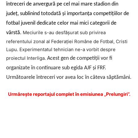
întreceri de anvergură pe cel mai mare stadion din
judeţ, sublinind totodată şi importanţa competiţiilor de
fotbal juvenil dedicate celor mai mici categorii de
Meciurile s-au desfăşurat sub privirea
vârstă.
referentului zonal al Federaţiei Române de Fotbal, Cristi
Lupu. Experimentatul tehnician ne-a vorbit despre
proiectul Interliga.
Acest gen de competiţii vor fi
organizate în continuare sub egida AJF şi FRF.
Următoarele întreceri vor avea loc în câteva săptămâni.
Urmăreşte reportajul complet în emisiunea „Prelungiri”.