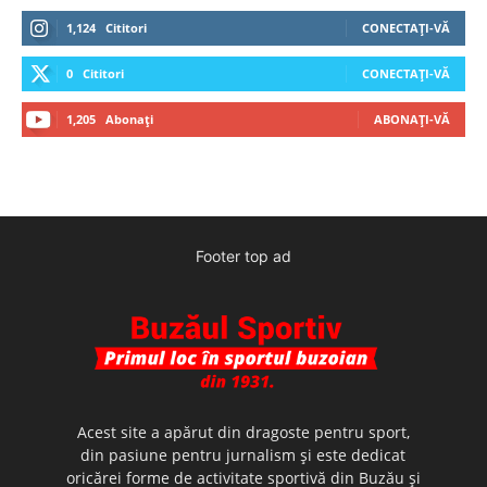
1,124
Cititori
CONECTAȚI-VĂ
0
Cititori
CONECTAȚI-VĂ
1,205
Abonați
ABONAȚI-VĂ
Footer top ad
Acest site a apărut din dragoste pentru sport,
din pasiune pentru jurnalism şi este dedicat
oricărei forme de activitate sportivă din Buzău şi