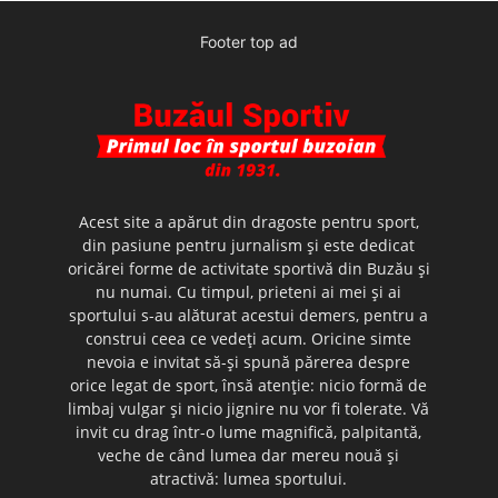
Footer top ad
Acest site a apărut din dragoste pentru sport,
din pasiune pentru jurnalism şi este dedicat
oricărei forme de activitate sportivă din Buzău şi
nu numai. Cu timpul, prieteni ai mei şi ai
sportului s-au alăturat acestui demers, pentru a
construi ceea ce vedeţi acum. Oricine simte
nevoia e invitat să-şi spună părerea despre
orice legat de sport, însă atenţie: nicio formă de
limbaj vulgar şi nicio jignire nu vor fi tolerate. Vă
invit cu drag într-o lume magnifică, palpitantă,
veche de când lumea dar mereu nouă şi
atractivă: lumea sportului.