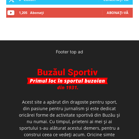
1,205
Abonați
ABONAȚI-VĂ
Footer top ad
Acest site a apărut din dragoste pentru sport,
din pasiune pentru jurnalism şi este dedicat
oricărei forme de activitate sportivă din Buzău şi
nu numai. Cu timpul, prieteni ai mei şi ai
sportului s-au alăturat acestui demers, pentru a
construi ceea ce vedeţi acum. Oricine simte