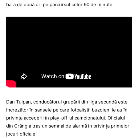
bara de două ori pe parcursul celor 90 de minute.
Dan Tulpan, conducătorul grupării din liga secundă este
încrezător în şansele pe care fotbaliştii buzoieni le au în
privinţa accederii în play-off-ul campionatului. Oficialul
din Crâng a tras un semnal de alarmă în privinţa primelor
jocuri oficiale.