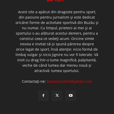
Acest site a apărut din dragoste pentru sport,
din pasiune pentru jurnalism şi este dedicat
oricărei forme de activitate sportivă din Buzău şi
nu numai. Cu timpul, prieteni ai mei şi ai
sportului s-au alăturat acestui demers, pentru a
construi ceea ce vedeţi acum. Oricine simte
nevoia e invitat să-şi spună părerea despre
orice legat de sport, însă atenţie: nicio formă de
limbaj vulgar şi nicio jignire nu vor fi tolerate. Vă
invit cu drag într-o lume magnifică, palpitantă,
veche de când lumea dar mereu nouă şi
atractivă: lumea sportului.
Contactați-ne:
buzaulsportiv@yahoo.com