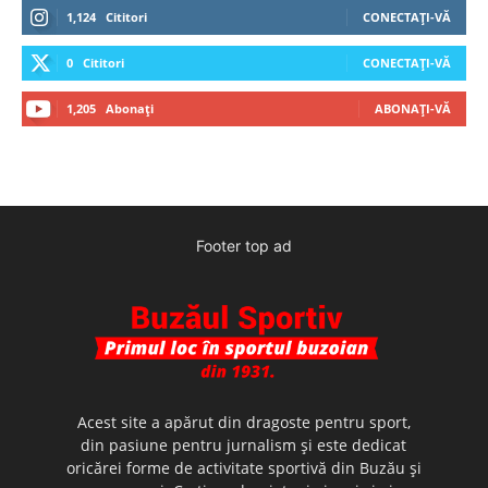
1,124
Cititori
CONECTAȚI-VĂ
0
Cititori
CONECTAȚI-VĂ
1,205
Abonați
ABONAȚI-VĂ
Footer top ad
Acest site a apărut din dragoste pentru sport,
din pasiune pentru jurnalism şi este dedicat
oricărei forme de activitate sportivă din Buzău şi