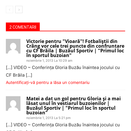
2 COMENTARII
Victorie pentru "Vioară"! Fotbaliştii din
Crâng vor cele trei puncte din confruntare
cu CF Brăila | Buzăul Sportiv | "Primul loc
în sportul buzoian"
noiembrie 1, 2013 La 10:29 am
[…] VIDEO ~ Conferinţa Gloria Buzău înaintea jocului cu
CF Brăila […]
Autentificați-vă pentru a lăsa un comentariu
Matei a dat un gol pentru Gloria şi a mai
lăsat unul în vestiarul buzoienilor |
Buzăul Sportiv | "Primul loc în sportul
buzoian"
noiembrie 1, 2013 La 5:21 pm
[…] VIDEO ~ Conferinţa Gloria Buzău înaintea jocului cu