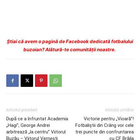
Ştiai că avem o pagină de Facebook dedicată fotbalului
buzoian? Alătură-te comunității noastre.
Articolul precedent
Articolul următor
După ce a înfruntat Academia
Victorie pentru „Vioară”!
„Hagi”, George Andrei
Fotbaliştii din Crâng vor cele
arbitrează „la centru” Viitorul
trei puncte din confruntarea
Buzău – Viitorul Verneşti
cu CF Brăila