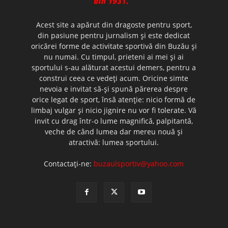
Acest site a apărut din dragoste pentru sport,
din pasiune pentru jurnalism şi este dedicat
oricărei forme de activitate sportivă din Buzău şi
nu numai. Cu timpul, prieteni ai mei şi ai
sportului s-au alăturat acestui demers, pentru a
construi ceea ce vedeţi acum. Oricine simte
nevoia e invitat să-şi spună părerea despre
orice legat de sport, însă atenţie: nicio formă de
limbaj vulgar şi nicio jignire nu vor fi tolerate. Vă
invit cu drag într-o lume magnifică, palpitantă,
veche de când lumea dar mereu nouă şi
atractivă: lumea sportului.
Contactați-ne:
buzaulsportiv@yahoo.com